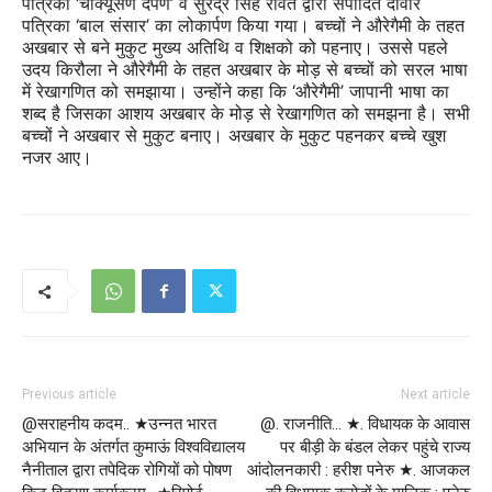
पत्रिका ‘चाक्यूसैण दर्पण’ व सुरेंद्र सिंह रावत द्वारा संपादित दीवार
पत्रिका ‘बाल संसार’ का लोकार्पण किया गया। बच्चों ने औरेगैमी के तहत
अखबार से बने मुकुट मुख्य अतिथि व शिक्षको को पहनाए। उससे पहले
उदय किरौला ने औरेगैमी के तहत अखबार के मोड़ से बच्चों को सरल भाषा
में रेखागणित को समझाया। उन्होंने कहा कि ‘औरेगैमी’ जापानी भाषा का
शब्द है जिसका आशय अखबार के मोड़ से रेखागणित को समझना है। सभी
बच्चों ने अखबार से मुकुट बनाए। अखबार के मुकुट पहनकर बच्चे खुश
नजर आए।
Previous article
Next article
@सराहनीय कदम.. ★उन्नत भारत
@. राजनीति… ★. विधायक के आवास
अभियान के अंतर्गत कुमाऊं विश्वविद्यालय
पर बीड़ी के बंडल लेकर पहुंचे राज्य
नैनीताल द्वारा तपेदिक रोगियों को पोषण
आंदोलनकारी : हरीश पनेरु ★. आजकल