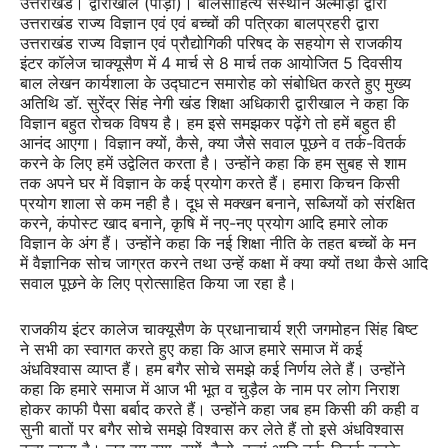
उत्तराखंड। द्वारीखाल (पौड़ी)। बालसाहित्य संस्थान अल्मोड़ा द्वारा
उत्तराखंड राज्य विज्ञान एवं एवं बच्चों की पत्रिका बालप्रहरी द्वारा
उत्तराखंड राज्य विज्ञान एवं प्रौद्योगिकी परिषद के सहयोग से राजकीय
इंटर कॉलेज चाक्यूसैण में 4 मार्च से 8 मार्च तक आयोजित 5 दिवसीय
बाल लेखन कार्यशाला के उद्घाटन समारोह को संबोधित करते हुए मुख्य
अतिथि डॉ. सुरेंद्र सिंह नेगी खंड शिक्षा अधिकारी द्वारीखाल ने कहा कि
विज्ञान बहुत रोचक विषय है। हम इसे समझकर पढ़ेंगे तो हमें बहुत ही
आनंद आएगा। विज्ञान क्यों, कैसे, क्या जैसे सवाल पूछने व तर्क-वितर्क
करने के लिए हमें उद्वेलित करता है। उन्होंने कहा कि हम सुबह से शाम
तक अपने घर में विज्ञान के कई प्रयोग करते हैं। हमारा किचन किसी
प्रयोग शाला से कम नही है। दूध से मक्खन बनाने, सब्जियों को संरक्षित
करने, कंपोस्ट खाद बनाने, कृषि में नए-नए प्रयोग आदि हमारे लोक
विज्ञान के अंग हैं। उन्होंने कहा कि नई शिक्षा नीति के तहत बच्चों के मन
में वैज्ञानिक सोच जाग्रत करने तथा उन्हें कक्षा में क्या क्यों तथा कैसे आदि
सवाल पूछने के लिए प्रोत्साहित किया जा रहा है।
राजकीय इंटर कालेज चाक्यूसैण के प्रधानाचार्य श्री जगमोहन सिंह बिष्ट
ने सभी का स्वागत करते हुए कहा कि आज हमारे समाज में कई
अंधविश्वास व्याप्त हैं। हम बगैर सोचे समझे कई निर्णय लेते हैं। उन्होंने
कहा कि हमारे समाज में आज भी भूत व चुड़ैल के नाम पर लोग निराश
होकर काफी पैसा बर्बाद करते हैं। उन्होंने कहा जब हम किसी की कही व
सुनी बातों पर बगैर सोचे समझे विश्वास कर लेते हैं तो इसे अंधविश्वास