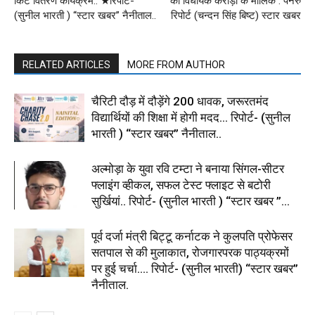
किट वितरण कार्यक्रम.. ★रिपोर्ट-
की विधायक करोड़ों के मालिक : पनेरु
(सुनील भारती ) “स्टार खबर” नैनीताल..
रिपोर्ट (चन्दन सिंह बिष्ट) स्टार खबर
RELATED ARTICLES
MORE FROM AUTHOR
चैरिटी दौड़ में दौड़ेंगे 200 धावक, जरूरतमंद
विद्यार्थियों की शिक्षा में होगी मदद… रिपोर्ट- (सुनील
भारती ) “स्टार खबर” नैनीताल..
अल्मोड़ा के युवा रवि टम्टा ने बनाया सिंगल-सीटर
फ्लाइंग व्हीकल, सफल टेस्ट फ्लाइट से बटोरी
सुर्खियां.. रिपोर्ट- (सुनील भारती ) “स्टार खबर ”...
पूर्व दर्जा मंत्री बिट्टू कर्नाटक ने कुलपति प्रोफेसर
सतपाल से की मुलाकात, रोजगारपरक पाठ्यक्रमों
पर हुई चर्चा…. रिपोर्ट- (सुनील भारती) “स्टार खबर”
नैनीताल.