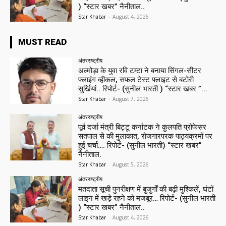
) “स्टार खबर” नैनीताल..
Star Khabar
-
August 4, 2026
MUST READ
अंतरराष्ट्रीय
अल्मोड़ा के युवा रवि टम्टा ने बनाया सिंगल-सीटर
फ्लाइंग व्हीकल, सफल टेस्ट फ्लाइट से बटोरी
सुर्खियां.. रिपोर्ट- (सुनील भारती ) “स्टार खबर ”...
Star Khabar
-
August 7, 2026
अंतरराष्ट्रीय
पूर्व दर्जा मंत्री बिट्टू कर्नाटक ने कुलपति प्रोफेसर
सतपाल से की मुलाकात, रोजगारपरक पाठ्यक्रमों पर
हुई चर्चा…. रिपोर्ट- (सुनील भारती) “स्टार खबर”
नैनीताल.
Star Khabar
-
August 5, 2026
अंतरराष्ट्रीय
मतदाता सूची पुनरीक्षण में बुजुर्गों की बढ़ी मुश्किलें, घंटों
लाइन में खड़े रहने को मजबूर… रिपोर्ट- (सुनील भारती
) “स्टार खबर” नैनीताल..
Star Khabar
-
August 4, 2026