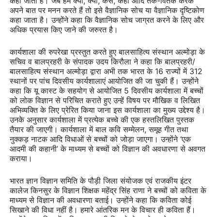
कहा जाता है। जब हम क्या, क्यों, कैसे, कहां आदि तर्क-वितर्क करके
अपने बात पर मनन करते हैं तो इसे वैज्ञानिक सोच या वैज्ञानिक दृष्टिकोण
कहा जाता है। उन्होंने कहा कि वैज्ञानिक सोच जाग्रत करने के लिए और
अधिक प्रयास किए जाने की जरुरत है।
कार्यशाला की रुपरेखा प्रस्तुत करते हुए बालसाहित्य संस्थान अल्मोड़ा के
सचिव व बालप्रहरी के संपादक उदय किरौला ने कहा कि बालप्रहरी/
बालसाहित्य संस्थान अल्मोड़ा द्वारा अभी तक भारत के 16 राज्यों में 312
स्थानों पर पांच दिवसीय कार्यशालाएं आयोजित की जा चुकी हैं। उन्होंने
कहा कि यू कास्ट के सहयोग से आयोजित 5 दिवसीय कार्यशाला में बच्चों
को लोक विज्ञान से परिचित कराते हुए उन्हें विषय पर मौखिक व लिखित
अभिव्यक्ति के लिए प्रेरित किया जाना इस कार्यशाला का मुख्य उद्देश्य है।
उनके अनुसार कार्यशाला में प्रत्येक बच्चे की एक हस्तलिखित पुस्तक
तैयार की जाएगी। कार्यशाला में बाल कवि सम्मेलन, समूह गीत तथा
नुक्कड़ नाटक आदि विधाओं से बच्चों को जोड़ा जाएगा। उन्होंने ‘एक
आदमी की कहानी’ के माध्यम से बच्चों को विज्ञान की अवधारणा से अवगत
कराया।
भारत ज्ञान विज्ञान समिति के पौड़ी जिला संयोजक एवं राजकीय इंटर
कालेज किनसुर के विज्ञान शिक्षक महेंद्र सिंह राणा ने बच्चों को कविता के
माध्यम से विज्ञान की अवधारणा बताई। उन्होंने कहा कि कविता कोई
सिखाने की विधा नहीं है। हमारे आंतरिक मन के विचार ही कविता हैं।