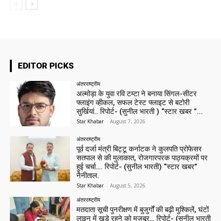
EDITOR PICKS
अंतरराष्ट्रीय
अल्मोड़ा के युवा रवि टम्टा ने बनाया सिंगल-सीटर
फ्लाइंग व्हीकल, सफल टेस्ट फ्लाइट से बटोरी
सुर्खियां.. रिपोर्ट- (सुनील भारती ) “स्टार खबर ”...
Star Khabar
-
August 7, 2026
अंतरराष्ट्रीय
पूर्व दर्जा मंत्री बिट्टू कर्नाटक ने कुलपति प्रोफेसर
सतपाल से की मुलाकात, रोजगारपरक पाठ्यक्रमों पर
हुई चर्चा…. रिपोर्ट- (सुनील भारती) “स्टार खबर”
नैनीताल.
Star Khabar
-
August 5, 2026
अंतरराष्ट्रीय
मतदाता सूची पुनरीक्षण में बुजुर्गों की बढ़ी मुश्किलें, घंटों
लाइन में खड़े रहने को मजबूर… रिपोर्ट- (सुनील भारती