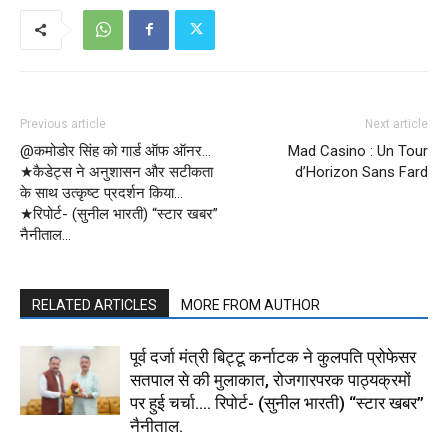
Previous article
Next article
@कमोडोर सिंह को गार्ड ऑफ ऑनर…
Mad Casino : Un Tour
★कैडेट्स ने अनुशासन और सटीकता
d’Horizon Sans Fard
के साथ उत्कृष्ट प्रदर्शन किया…
★रिपोर्ट- (सुनील भारती) “स्टार खबर”
नैनीताल…
RELATED ARTICLES
MORE FROM AUTHOR
पूर्व दर्जा मंत्री बिट्टू कर्नाटक ने कुलपति प्रोफेसर
सतपाल से की मुलाकात, रोजगारपरक पाठ्यक्रमों
पर हुई चर्चा…. रिपोर्ट- (सुनील भारती) “स्टार खबर”
नैनीताल.