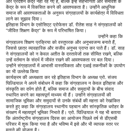
और प्रदर्शन केंद्र नहीं रह गए हैं, बल्कि इन्हें सहभागिता और समावेश के
केंद्र के रूप में विकसित करने की आवश्यकता है। उन्होंने आधुनिक
समाज की आवश्यकताओं के अनुरूप संग्रहालयों के कार्यक्षेत्र में विविधता
लाने का सुझाव दिया।
इतिहास विभाग के एसोसिएट प्रोफेसर डॉ. रीतेश साह ने संग्रहालयों को
“जीवित शिक्षण केंद्र” के रूप में परिभाषित किया।
उन्होंने कहा कि
संग्रहालय शिक्षण प्रक्रिया को वस्तुपरक और अनुभवजन्य बनाते हैं,
जिससे छात्र व्यावहारिक और सजीव अनुभव प्राप्त कर पाते हैं। डॉ. साह
ने संग्रहालयों को न केवल अतीत के दस्तावेजों तक सीमित रखने, बल्कि
उन्हें वर्तमान के संदर्भ में जीवंत रखने की आवश्यकता पर बल दिया।
उन्होंने संग्रहालयों में आभासी वास्तविकता और एआई तकनीकों के उपयोग
का भी उल्लेख किया
कार्यक्रम की अध्यक्षता कर रहे इतिहास विभाग के अध्यक्ष प्रो. संजय
घिल्डियाल ने अपने संबोधन में कहा कि संग्रहालय न केवल इतिहास और
संस्कृति का दर्पण होते हैं, बल्कि समाज और समुदायों के बीच संवाद
स्थापित करने का महत्वपूर्ण माध्यम भी हैं। उन्होंने संग्रहालयों की
सामाजिक भूमिका और समुदायों से उनके संबंधों की महत्ता को रेखांकित
करते हुए कहा कि संग्रहालय स्थानीय पहचान और सांस्कृतिक धरोहर के
संरक्षण में महत्वपूर्ण भूमिका निभाते हैं। प्रो. घिल्डियाल ने यह भी बताया
कि अंतर्राष्ट्रीय संग्रहालय दिवस का आयोजन पिछले वर्ष से डीएसबी
परिसर में शुरू किया गया है और भविष्य में इसे और भी व्यापक स्तर पर
मनाने की योजना है।