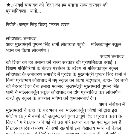
★.;आदर्श चम्पावत को शिक्षा का हब बनाना राज्य सरकार की
प्राथमिकता- धामी…
रिपोर्ट (चन्दन सिंह बिष्ट) “स्टार खबर”
लोहाघाट: चम्पावत
आज मुख्यमंत्री पुष्कर सिंह धामी लोहाघाट पहुंचे । मल्लिकार्जुन स्कूल
भवन का किया लोकार्पण।
आदर्श चम्पावत
को शिक्षा का हब बनाना की राज्य सरकार की प्राथमिकता बताईं ।
शिक्षण गतिविधियों के बेहतर प्रबंधन के उद्देश्य से मल्लिकार्जुन स्कूल
लोहाघाट के अनावरण समारोह में प्रदेश के मुख्यमंत्री पुष्कर सिंह धामी ने
किया प्रतिभाग लोहाघाट में नए स्कूल का किया उद्घाटन, कहा- ‘हर बच्चे
को बेहतर शिक्षा देना हमारा मकसदः मुख्यमंत्री मुख्यमंत्री पुष्कर सिंह
धामी ने मल्लिकार्जुन स्कूल लोहाघाट का दीप प्रज्वलित कर लोकार्पण
करते हुए स्कूल के उज्ज्वल भविष्य की शुभकामनाएं दी।
अपने संबोधन में
मुख्यमंत्री ने कहा कि यह भवन स्व. मल्लिकार्जुन जोशी जी द्वारा इस
पर्वतीय क्षेत्र में बच्चों को उत्कृष्ट एवं गुणवत्तापूर्ण शिक्षा प्रदान करने के
लिए जो परिकल्पना की गई थी उस परिकल्पना का यह एक मूल रूप है।
विद्यालय परिवार/संस्था के सभी सहयोगी इस विद्यालय भवन जो केवल
एक ईंट व पत्थर से निर्मित एकमात्र आधारभूत संरचना ही नहीं अपितु