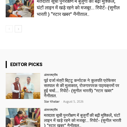
मतदाता सूची पुनरीक्षण में बुजुर्गों की बढ़ी मुश्किलें,
घंटों लाइन में खड़े रहने को मजबूर… रिपोर्ट- (सुनील
भारती ) “स्टार खबर” नैनीताल..
EDITOR PICKS
अंतरराष्ट्रीय
पूर्व दर्जा मंत्री बिट्टू कर्नाटक ने कुलपति प्रोफेसर
सतपाल से की मुलाकात, रोजगारपरक पाठ्यक्रमों पर
हुई चर्चा…. रिपोर्ट- (सुनील भारती) “स्टार खबर”
नैनीताल.
Star Khabar
-
August 5, 2026
अंतरराष्ट्रीय
मतदाता सूची पुनरीक्षण में बुजुर्गों की बढ़ी मुश्किलें, घंटों
लाइन में खड़े रहने को मजबूर… रिपोर्ट- (सुनील भारती
) “स्टार खबर” नैनीताल..