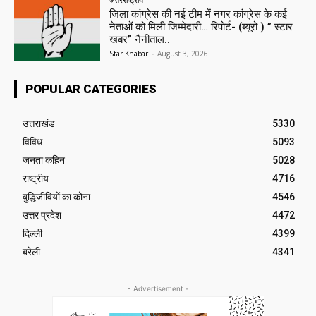
जिला कांग्रेस की नई टीम में नगर कांग्रेस के कई
नेताओं को मिली जिम्मेदारी… रिपोर्ट- (ब्यूरो ) ” स्टार
खबर” नैनीताल..
Star Khabar
-
August 3, 2026
POPULAR CATEGORIES
उत्तराखंड
5330
विविध
5093
जनता कहिन
5028
राष्ट्रीय
4716
बुद्धिजीवियों का कोना
4546
उत्तर प्रदेश
4472
दिल्ली
4399
बरेली
4341
- Advertisement -