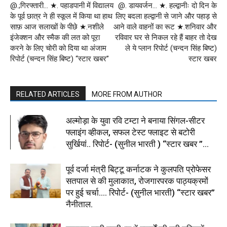
@.;गिरफ्तारी… ★. पहाडपानी में विद्यालय
@. डायवर्जन… ★. हल्द्वानीः दो दिन के
के पूर्व छात्र ने ही स्कूल में किया था हाथ
लिए बदला हल्द्वानी से जाने और पहाड़ से
साफ़ आज सलाखों के पीछे ★.नशीले
आने वाले वाहनों का रूट ★.शनिवार और
इंजेक्शन और स्मैक की लत को पूरा
रविवार घर से निकल रहे हैं बाहर तो देख
करने के लिए चोरी को दिया था अंजाम
ले ये प्लान रिपोर्ट (चन्दन सिंह बिष्ट)
रिपोर्ट (चन्दन सिंह बिष्ट) “स्टार खबर”
स्टार खबर
RELATED ARTICLES
MORE FROM AUTHOR
अल्मोड़ा के युवा रवि टम्टा ने बनाया सिंगल-सीटर
फ्लाइंग व्हीकल, सफल टेस्ट फ्लाइट से बटोरी
सुर्खियां.. रिपोर्ट- (सुनील भारती ) “स्टार खबर ”...
पूर्व दर्जा मंत्री बिट्टू कर्नाटक ने कुलपति प्रोफेसर
सतपाल से की मुलाकात, रोजगारपरक पाठ्यक्रमों
पर हुई चर्चा…. रिपोर्ट- (सुनील भारती) “स्टार खबर”
नैनीताल.