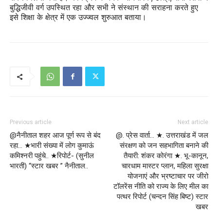
बुद्धिजीवी वर्ग उपस्थित रहा और सभी ने संस्थान की सराहना करते हुए
इसे शिक्षा के क्षेत्र में एक उज्ज्वल शुरुआत बताया।
Previous article
Next article
@नैनीताल शहर आज पूर्ण रूप से बंद
@. प्रेस वार्ता… ★. उत्तराखंड में जल
रहा… ★भारी संख्या में लोग कुमाऊं
संरक्षण को जन सहभागिता बनाने की
कमिश्नरी पहुंचे.. ★रिपोर्ट- (सुनील
तैयारी: शंकर कोरंगा ★. भू-कानून,
भारती) “स्टार खबर ” नैनीताल..
चारधाम मास्टर प्लान, महिला सुरक्षा
योजनाएं और भ्रष्टाचार पर जीरो
टॉलरेंस नीति को राज्य के लिए मील का
पत्थर रिपोर्ट (चन्दन सिंह बिष्ट) स्टार
खबर