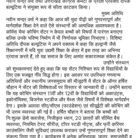
नवीन चन्द्र वर्मा तथा उत्तराखंड कांग्रेस कमेटी के प्रदेश प्रवक्ता दीपक
बल्यूटिया ने संयुक्त रूप से फीता काटकर किया।
मुख्य अतिथि
नवीन चन्द्र वर्मा ने कहा कि आज की युवा पीढ़ी को गुणवत्तापूर्ण और
मार्गदर्शक शिक्षा देने वाले ऐसे संस्थानों की अत्यधिक आवश्यकता है।
कॉर्मस भैया कोचिंग सेंटर न केवल बच्चों को विषयों में पारंगत बनाएगा
बल्कि उनके भविष्य निर्माण में भी निर्णायक भूमिका निभाएगा। विशिष्ट
अतिथि दीपक बल्यूटिया ने अपने वक्तव्य में कहा कि हल्द्वानी जैसे
शिक्षानगरी में यदि युवा उद्यमी शिक्षा के क्षेत्र में इस तरह का अभिनव
प्रयास करते हैं, तो यह समाज के लिए अत्यंत सकारात्मक संकेत है।
उन्होंने संस्थान
को शुभकामनाएं देते हुए कहा कि यह सेंटर निश्चित रूप से विद्यार्थियों के
लिए एक मजबूत नींव सिद्ध होगा। इस अवसर पर उपस्थित गणमान्य
अतिथियों और स्थानीय जनसमुदाय की मौजूदगी में सेंटर के ऑनर हर्षित
चौहान ने सेंटर की विशेषताओं पर विस्तार से जानकारी दी। उन्होंने बताया
कि यह कोचिंग संस्थान 11वीं और 12वीं के विद्यार्थियों को अकाउंट्स,
इकोनॉमिक्स, बिजनेस स्टडीज और मैथ्स जैसे विषयों में विशेषज्ञ मार्गदर्शन
देगा। इसके अलावा सीए/सीएस (फाउंडेशन) एवं सीयूईटी की कोचिंग की
भी उत्तम व्यवस्था की गई है। हर्षित चौहान ने बताया कि बच्चों को
निःशुल्क डेमो क्लासेस, निजीकृत ध्यान, 20 छात्रों की सीमित बैच
व्यवस्था, नियमित टेस्ट सीरीज़, टॉपर स्टडी नोट्स, और फ्री करियर
काउंसलिंग जैसी सुविधाएं उपलब्ध कराकर उन्हें गुणवत्तापूर्ण शिक्षा देने का
संकल्प लिया गया है। कार्यक्रम में अनेक अभिभावक, छात्र, समाजसेवी व