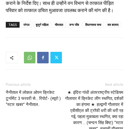
कराने के निर्देश दिए। साथ ही उन्होंने वन विभाग से तत्काल पीड़ित
परिवार को तत्काल उचित मुआवजा उपलब्ध कराने की मांग की है।
TAGS
जंगल
बुजुर्ग महिला
भीमताल
वन्य जीव
विधानसभा सभा
शव बरामद
Previous article
Next article
नैनीताल में लोकल ओपन क्रिकेट
★. इंदिरा गांधी अंतरराष्ट्रीय स्टेडियम
टूर्नामेंट 3 फरवरी से… रिपोर्ट- (ब्यूरो )
गौलापार में क्रिकेट लीग स्थगित, दर्शकों
“स्टार खबर” नैनीताल..
का हंगामा ★. हल्द्वानी गौलापार में
एवीसीएल की ट्रॉफी धरी की धरी रह
गई, पहला मुकाबला स्थगित, क्या रहा
कारण … (चन्दन सिंह बिष्ट) “स्टार
खबर” हल्द्वानी गौलापार