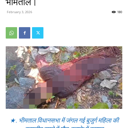
भीमताल।
February 3, 2026
180
★. भीमताल विधानसभा में जंगल गई बुजुर्ग महिला की