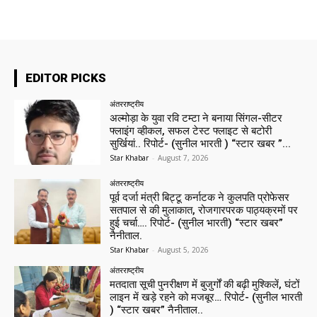
EDITOR PICKS
अंतरराष्ट्रीय
अल्मोड़ा के युवा रवि टम्टा ने बनाया सिंगल-सीटर
फ्लाइंग व्हीकल, सफल टेस्ट फ्लाइट से बटोरी
सुर्खियां.. रिपोर्ट- (सुनील भारती ) “स्टार खबर ”...
Star Khabar
-
August 7, 2026
अंतरराष्ट्रीय
पूर्व दर्जा मंत्री बिट्टू कर्नाटक ने कुलपति प्रोफेसर
सतपाल से की मुलाकात, रोजगारपरक पाठ्यक्रमों पर
हुई चर्चा…. रिपोर्ट- (सुनील भारती) “स्टार खबर”
नैनीताल.
Star Khabar
-
August 5, 2026
अंतरराष्ट्रीय
मतदाता सूची पुनरीक्षण में बुजुर्गों की बढ़ी मुश्किलें, घंटों
लाइन में खड़े रहने को मजबूर… रिपोर्ट- (सुनील भारती
) “स्टार खबर” नैनीताल..