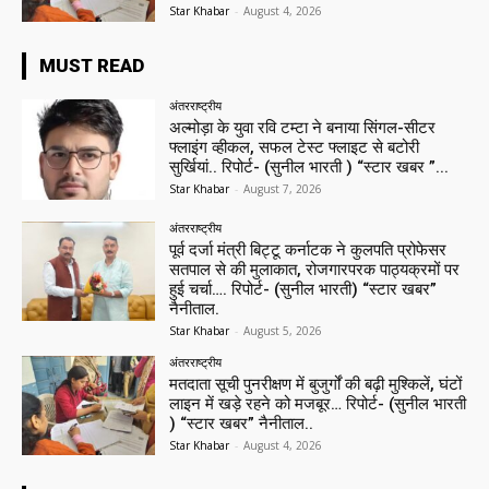
Star Khabar
-
August 4, 2026
MUST READ
अंतरराष्ट्रीय
अल्मोड़ा के युवा रवि टम्टा ने बनाया सिंगल-सीटर
फ्लाइंग व्हीकल, सफल टेस्ट फ्लाइट से बटोरी
सुर्खियां.. रिपोर्ट- (सुनील भारती ) “स्टार खबर ”...
Star Khabar
-
August 7, 2026
अंतरराष्ट्रीय
पूर्व दर्जा मंत्री बिट्टू कर्नाटक ने कुलपति प्रोफेसर
सतपाल से की मुलाकात, रोजगारपरक पाठ्यक्रमों पर
हुई चर्चा…. रिपोर्ट- (सुनील भारती) “स्टार खबर”
नैनीताल.
Star Khabar
-
August 5, 2026
अंतरराष्ट्रीय
मतदाता सूची पुनरीक्षण में बुजुर्गों की बढ़ी मुश्किलें, घंटों
लाइन में खड़े रहने को मजबूर… रिपोर्ट- (सुनील भारती
) “स्टार खबर” नैनीताल..
Star Khabar
-
August 4, 2026