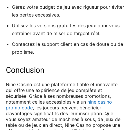
Gérez votre budget de jeu avec rigueur pour éviter
les pertes excessives.
Utilisez les versions gratuites des jeux pour vous
entraîner avant de miser de l’argent réel.
Contactez le support client en cas de doute ou de
problème.
Conclusion
Nine Casino est une plateforme fiable et innovante
qui offre une expérience de jeu complète et
sécurisée. Grâce à ses nombreuses promotions,
notamment celles accessibles via un
nine casino
promo code
, les joueurs peuvent bénéficier
d’avantages significatifs dès leur inscription. Que
vous soyez amateur de machines à sous, de jeux de
table ou de jeux en direct, Nine Casino propose une