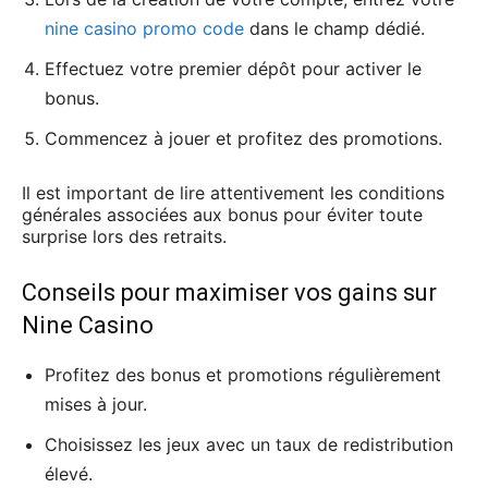
nine casino promo code
dans le champ dédié.
Effectuez votre premier dépôt pour activer le
bonus.
Commencez à jouer et profitez des promotions.
Il est important de lire attentivement les conditions
générales associées aux bonus pour éviter toute
surprise lors des retraits.
Conseils pour maximiser vos gains sur
Nine Casino
Profitez des bonus et promotions régulièrement
mises à jour.
Choisissez les jeux avec un taux de redistribution
élevé.