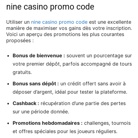
nine casino promo code
Utiliser un
nine casino promo code
est une excellente
manière de maximiser vos gains dès votre inscription.
Voici un aperçu des promotions les plus courantes
proposées :
Bonus de bienvenue :
souvent un pourcentage sur
votre premier dépôt, parfois accompagné de tours
gratuits.
Bonus sans dépôt :
un crédit offert sans avoir à
déposer d’argent, idéal pour tester la plateforme.
Cashback :
récupération d’une partie des pertes
sur une période donnée.
Promotions hebdomadaires :
challenges, tournois
et offres spéciales pour les joueurs réguliers.