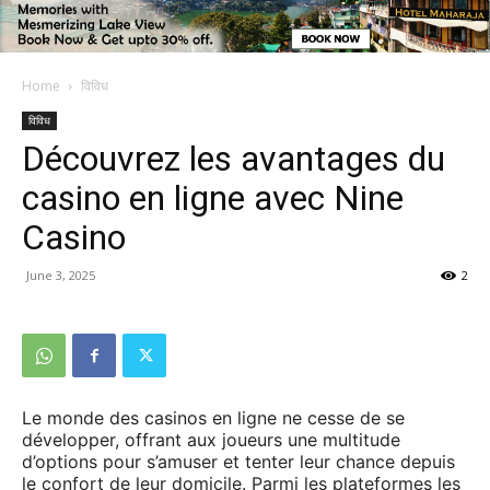
Home
विविध
विविध
Découvrez les avantages du
casino en ligne avec Nine
Casino
June 3, 2025
2
Le monde des casinos en ligne ne cesse de se
développer, offrant aux joueurs une multitude
d’options pour s’amuser et tenter leur chance depuis
le confort de leur domicile. Parmi les plateformes les