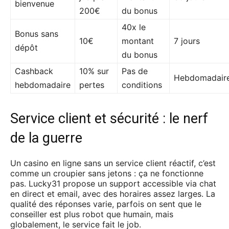
bienvenue
200€
du bonus
40x le
Bonus sans
10€
montant
7 jours
dépôt
du bonus
Cashback
10% sur
Pas de
Hebdomadair
hebdomadaire
pertes
conditions
Service client et sécurité : le nerf
de la guerre
Un casino en ligne sans un service client réactif, c’est
comme un croupier sans jetons : ça ne fonctionne
pas. Lucky31 propose un support accessible via chat
en direct et email, avec des horaires assez larges. La
qualité des réponses varie, parfois on sent que le
conseiller est plus robot que humain, mais
globalement, le service fait le job.