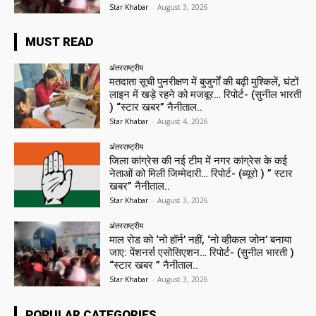
Star Khabar
-
August 3, 2026
MUST READ
अंतरराष्ट्रीय
मतदाता सूची पुनरीक्षण में बुजुर्गों की बढ़ी मुश्किलें, घंटों
लाइन में खड़े रहने को मजबूर… रिपोर्ट- (सुनील भारती
) “स्टार खबर” नैनीताल..
Star Khabar
-
August 4, 2026
अंतरराष्ट्रीय
जिला कांग्रेस की नई टीम में नगर कांग्रेस के कई
नेताओं को मिली जिम्मेदारी… रिपोर्ट- (ब्यूरो ) ” स्टार
खबर” नैनीताल..
Star Khabar
-
August 3, 2026
अंतरराष्ट्रीय
माल रोड को ‘नो हॉर्न’ नहीं, ‘नो व्हीकल जोन’ बनाया
जाए: पेंशनर्स एसोसिएशन… रिपोर्ट- (सुनील भारती )
“स्टार खबर ” नैनीताल..
Star Khabar
-
August 3, 2026
POPULAR CATEGORIES