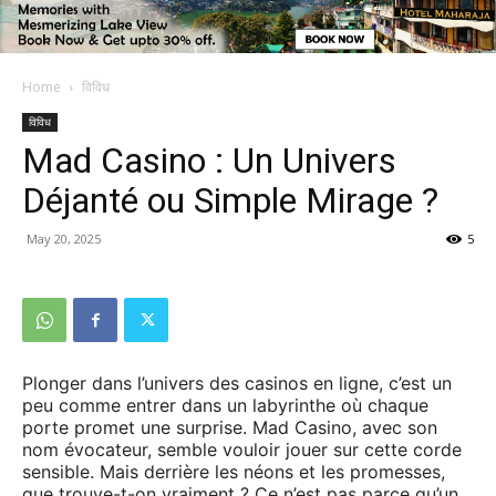
Home
विविध
विविध
Mad Casino : Un Univers
Déjanté ou Simple Mirage ?
May 20, 2025
5
Plonger dans l’univers des casinos en ligne, c’est un
peu comme entrer dans un labyrinthe où chaque
porte promet une surprise. Mad Casino, avec son
nom évocateur, semble vouloir jouer sur cette corde
sensible. Mais derrière les néons et les promesses,
que trouve-t-on vraiment ? Ce n’est pas parce qu’un