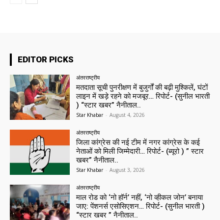
EDITOR PICKS
अंतरराष्ट्रीय
मतदाता सूची पुनरीक्षण में बुजुर्गों की बढ़ी मुश्किलें, घंटों
लाइन में खड़े रहने को मजबूर… रिपोर्ट- (सुनील भारती
) “स्टार खबर” नैनीताल..
Star Khabar
-
August 4, 2026
अंतरराष्ट्रीय
जिला कांग्रेस की नई टीम में नगर कांग्रेस के कई
नेताओं को मिली जिम्मेदारी… रिपोर्ट- (ब्यूरो ) ” स्टार
खबर” नैनीताल..
Star Khabar
-
August 3, 2026
अंतरराष्ट्रीय
माल रोड को ‘नो हॉर्न’ नहीं, ‘नो व्हीकल जोन’ बनाया
जाए: पेंशनर्स एसोसिएशन… रिपोर्ट- (सुनील भारती )
“स्टार खबर ” नैनीताल..