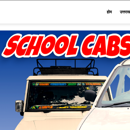
Star
होम
उत्तरा
Khabar