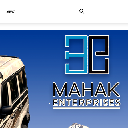
आस्था