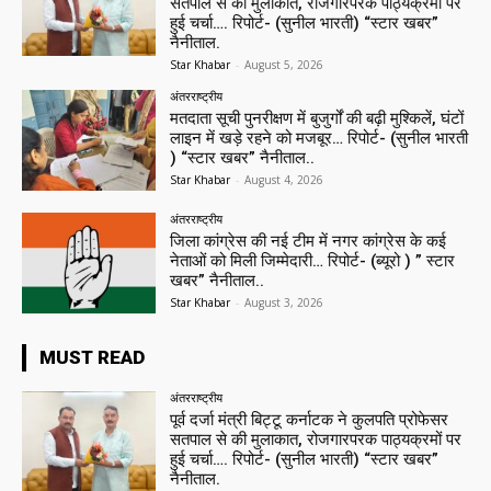
सतपाल से की मुलाकात, रोजगारपरक पाठ्यक्रमों पर
हुई चर्चा…. रिपोर्ट- (सुनील भारती) “स्टार खबर”
नैनीताल.
Star Khabar
-
August 5, 2026
अंतरराष्ट्रीय
मतदाता सूची पुनरीक्षण में बुजुर्गों की बढ़ी मुश्किलें, घंटों
लाइन में खड़े रहने को मजबूर… रिपोर्ट- (सुनील भारती
) “स्टार खबर” नैनीताल..
Star Khabar
-
August 4, 2026
अंतरराष्ट्रीय
जिला कांग्रेस की नई टीम में नगर कांग्रेस के कई
नेताओं को मिली जिम्मेदारी… रिपोर्ट- (ब्यूरो ) ” स्टार
खबर” नैनीताल..
Star Khabar
-
August 3, 2026
MUST READ
अंतरराष्ट्रीय
पूर्व दर्जा मंत्री बिट्टू कर्नाटक ने कुलपति प्रोफेसर
सतपाल से की मुलाकात, रोजगारपरक पाठ्यक्रमों पर
हुई चर्चा…. रिपोर्ट- (सुनील भारती) “स्टार खबर”
नैनीताल.