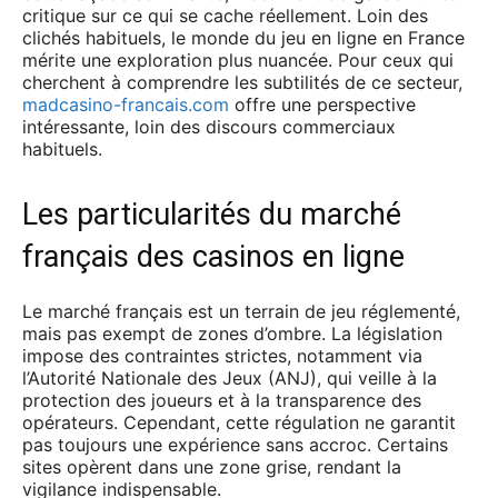
critique sur ce qui se cache réellement. Loin des
clichés habituels, le monde du jeu en ligne en France
mérite une exploration plus nuancée. Pour ceux qui
cherchent à comprendre les subtilités de ce secteur,
madcasino-francais.com
offre une perspective
intéressante, loin des discours commerciaux
habituels.
Les particularités du marché
français des casinos en ligne
Le marché français est un terrain de jeu réglementé,
mais pas exempt de zones d’ombre. La législation
impose des contraintes strictes, notamment via
l’Autorité Nationale des Jeux (ANJ), qui veille à la
protection des joueurs et à la transparence des
opérateurs. Cependant, cette régulation ne garantit
pas toujours une expérience sans accroc. Certains
sites opèrent dans une zone grise, rendant la
vigilance indispensable.