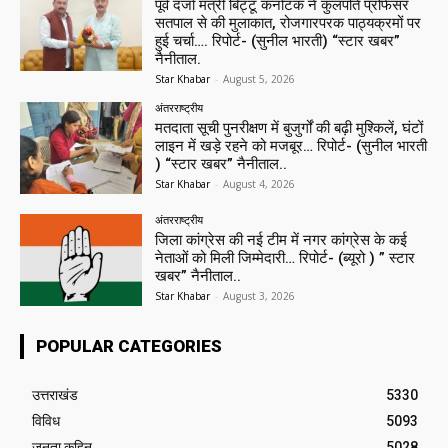
पूर्व दर्जा मंत्री बिट्टू कर्नाटक ने कुलपति प्रोफेसर
सतपाल से की मुलाकात, रोजगारपरक पाठ्यक्रमों पर
हुई चर्चा…. रिपोर्ट- (सुनील भारती) “स्टार खबर”
नैनीताल.
Star Khabar
-
August 5, 2026
अंतरराष्ट्रीय
मतदाता सूची पुनरीक्षण में बुजुर्गों की बढ़ी मुश्किलें, घंटों
लाइन में खड़े रहने को मजबूर… रिपोर्ट- (सुनील भारती
) “स्टार खबर” नैनीताल..
Star Khabar
-
August 4, 2026
अंतरराष्ट्रीय
जिला कांग्रेस की नई टीम में नगर कांग्रेस के कई
नेताओं को मिली जिम्मेदारी… रिपोर्ट- (ब्यूरो ) ” स्टार
खबर” नैनीताल..
Star Khabar
-
August 3, 2026
POPULAR CATEGORIES
उत्तराखंड
5330
विविध
5093
जनता कहिन
5028