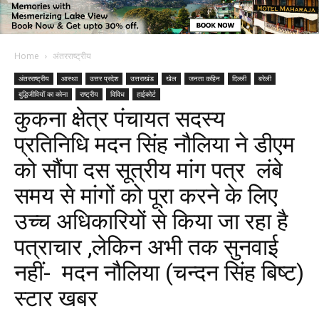
Home
अंतरराष्ट्रीय
अंतरराष्ट्रीय
आस्था
उत्तर प्रदेश
उत्तराखंड
खेल
जनता कहिन
दिल्ली
बरेली
बुद्धिजीवियों का कोना
राष्ट्रीय
विविध
हाईकोर्ट
कुकना क्षेत्र पंचायत सदस्य
प्रतिनिधि मदन सिंह नौलिया ने डीएम
को सौंपा दस सूत्रीय मांग पत्र लंबे
समय से मांगों को पूरा करने के लिए
उच्च अधिकारियों से किया जा रहा‌ है
पत्राचार ,लेकिन अभी तक सुनवाई
नहीं- मदन नौलिया (चन्दन सिंह बिष्ट)
स्टार खबर