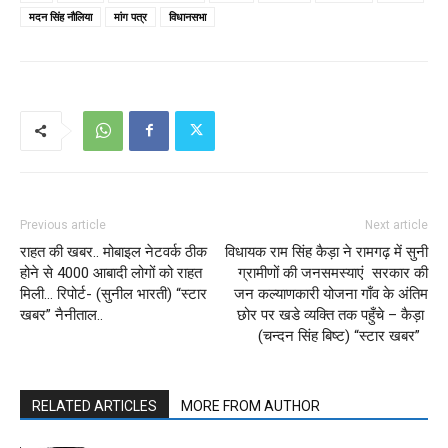
मदन सिंह नौलिया
मांग पत्र
विधानसभा
Previous article
Next article
राहत की खबर.. मोबाइल नेटवर्क ठीक
विधायक राम सिंह कैड़ा ने रामगढ़ में सुनी
होने से 4000 आबादी लोगों को राहत
ग्रामीणों की जनसमस्याएं सरकार की
मिली… रिपोर्ट- (सुनील भारती) “स्टार
जन कल्याणकारी योजना गाँव के अंतिम
खबर” नैनीताल..
छोर पर खडे व्यक्ति तक पहुँचे – कैड़ा
(चन्दन सिंह बिष्ट) “स्टार खबर”
RELATED ARTICLES
MORE FROM AUTHOR