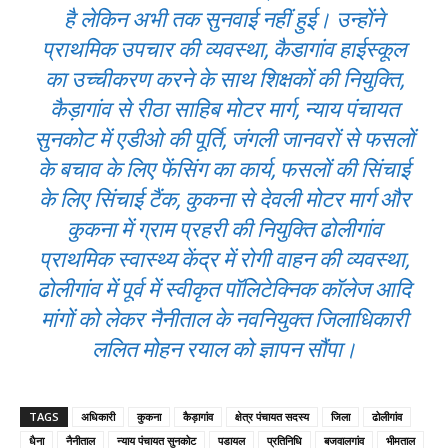
है लेकिन अभी तक सुनवाई नहीं हुई। उन्होंने
प्राथमिक उपचार की व्यवस्था, कैडागांव हाईस्कूल
का उच्चीकरण करने के साथ शिक्षकों की नियुक्ति,
कैड़ागांव से रीठा साहिब मोटर मार्ग, न्याय पंचायत
सुनकोट में एडीओ की पूर्ति, जंगली जानवरों से फसलों
के बचाव के लिए फेंसिंग का कार्य, फसलों की सिंचाई
के लिए सिंचाई टैंक, कुकना से देवली मोटर मार्ग और
कुकना में ग्राम प्रहरी की नियुक्ति ढोलीगांव
प्राथमिक स्वास्थ्य केंद्र में रोगी वाहन की व्यवस्था,
ढोलीगांव में पूर्व में स्वीकृत पॉलिटेक्निक कॉलेज आदि
मांगों को लेकर नैनीताल के नवनियुक्त जिलाधिकारी
ललित मोहन रयाल को ज्ञापन सौंपा।
TAGS
अधिकारी
कुकना
कैड़ागांव
क्षेत्र पंचायत सदस्य
जिला
ढोलीगांव
धैना
नैनीताल
न्याय पंचायत सुनकोट
पडायल
प्रतिनिधि
बजवालगांव
भीमताल