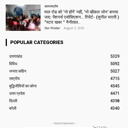
अंतरराष्ट्रीय
माल रोड को ‘नो हॉर्न’ नहीं, ‘नो व्हीकल जोन’ बनाया
जाए: पेंशनर्स एसोसिएशन… रिपोर्ट- (सुनील भारती )
“स्टार खबर ” नैनीताल..
Star Khabar
-
August 3, 2026
POPULAR CATEGORIES
उत्तराखंड
5329
विविध
5092
जनता कहिन
5027
राष्ट्रीय
4715
बुद्धिजीवियों का कोना
4545
उत्तर प्रदेश
4471
दिल्ली
4398
बरेली
4340
- Advertisement -