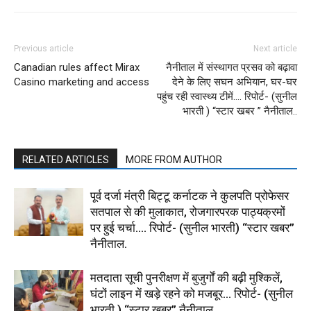
Previous article
Next article
Canadian rules affect Mirax
नैनीताल में संस्थागत प्रसव को बढ़ावा
Casino marketing and access
देने के लिए सघन अभियान, घर-घर
पहुंच रही स्वास्थ्य टीमें…. रिपोर्ट- (सुनील
भारती ) “स्टार खबर ” नैनीताल..
RELATED ARTICLES
MORE FROM AUTHOR
पूर्व दर्जा मंत्री बिट्टू कर्नाटक ने कुलपति प्रोफेसर
सतपाल से की मुलाकात, रोजगारपरक पाठ्यक्रमों
पर हुई चर्चा…. रिपोर्ट- (सुनील भारती) “स्टार खबर”
नैनीताल.
मतदाता सूची पुनरीक्षण में बुजुर्गों की बढ़ी मुश्किलें,
घंटों लाइन में खड़े रहने को मजबूर… रिपोर्ट- (सुनील
भारती ) “स्टार खबर” नैनीताल..