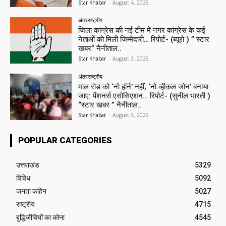
Star Khabar
-
August 4, 2026
अंतरराष्ट्रीय
जिला कांग्रेस की नई टीम में नगर कांग्रेस के कई
नेताओं को मिली जिम्मेदारी… रिपोर्ट- (ब्यूरो ) ” स्टार
खबर” नैनीताल..
Star Khabar
-
August 3, 2026
अंतरराष्ट्रीय
माल रोड को ‘नो हॉर्न’ नहीं, ‘नो व्हीकल जोन’ बनाया
जाए: पेंशनर्स एसोसिएशन… रिपोर्ट- (सुनील भारती )
“स्टार खबर ” नैनीताल..
Star Khabar
-
August 3, 2026
POPULAR CATEGORIES
उत्तराखंड
5329
विविध
5092
जनता कहिन
5027
राष्ट्रीय
4715
बुद्धिजीवियों का कोना
4545