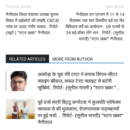
Previous article
Next article
नैनीताल जिला पंचायत अध्यक्ष चुनाव
नैनीताल वन प्रभाग में 11 से 14
विवाद में हाईकोर्ट की सख्ती, CBCID
दिसम्बर तक चार दिवसीय बर्ड एवं जैव
जांच पर उठाए गंभीर सवाल… रिपोर्ट-
विविधता सर्वे का आयोजन… 09 राज्यों से
(ब्यूरो ) “स्टार खबर” नैनीताल..
34 बर्ड वॉचर लेंगे भाग… रिपोर्ट- (सुनील
भारती) “स्टार खबर” नैनीताल..
RELATED ARTICLES
MORE FROM AUTHOR
अल्मोड़ा के युवा रवि टम्टा ने बनाया सिंगल-सीटर
फ्लाइंग व्हीकल, सफल टेस्ट फ्लाइट से बटोरी
सुर्खियां.. रिपोर्ट- (सुनील भारती ) “स्टार खबर ”...
पूर्व दर्जा मंत्री बिट्टू कर्नाटक ने कुलपति प्रोफेसर
सतपाल से की मुलाकात, रोजगारपरक पाठ्यक्रमों
पर हुई चर्चा…. रिपोर्ट- (सुनील भारती) “स्टार खबर”
नैनीताल.