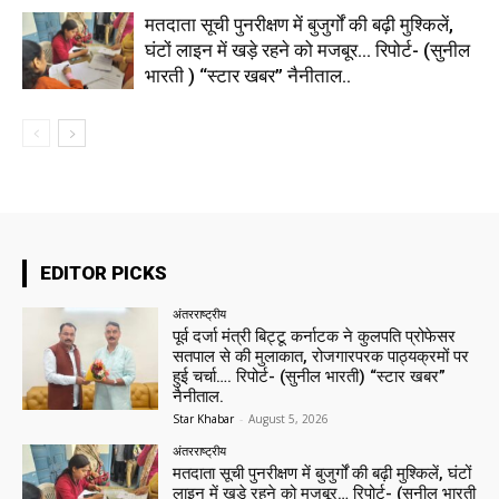
मतदाता सूची पुनरीक्षण में बुजुर्गों की बढ़ी मुश्किलें,
घंटों लाइन में खड़े रहने को मजबूर… रिपोर्ट- (सुनील
भारती ) “स्टार खबर” नैनीताल..
EDITOR PICKS
अंतरराष्ट्रीय
पूर्व दर्जा मंत्री बिट्टू कर्नाटक ने कुलपति प्रोफेसर
सतपाल से की मुलाकात, रोजगारपरक पाठ्यक्रमों पर
हुई चर्चा…. रिपोर्ट- (सुनील भारती) “स्टार खबर”
नैनीताल.
Star Khabar
-
August 5, 2026
अंतरराष्ट्रीय
मतदाता सूची पुनरीक्षण में बुजुर्गों की बढ़ी मुश्किलें, घंटों
लाइन में खड़े रहने को मजबूर… रिपोर्ट- (सुनील भारती