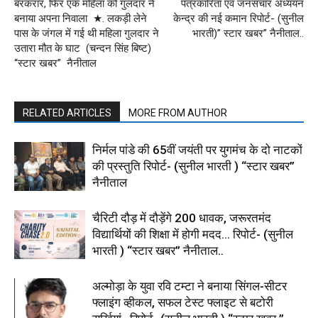
बरकरार, फिर एक महिला को गुलदार ने
पत्रकारिता एवं जनसंचार अध्ययन
बनाया अपना निवाला ★. लकड़ी लेने
केन्द्र की नई कमान रिपोर्ट- (सुनील
पास के जंगल में गई थी महिला गुलदार ने
भारती)” स्टार खबर” नैनीताल..
उतारा मौत के घाट (चन्दन सिंह बिष्ट)
“स्टार खबर” नैनीताल
RELATED ARTICLES
MORE FROM AUTHOR
निर्मल पांडे की 65वीं जयंती पर युगमंच के दो नाटकों
की प्रस्तुति रिपोर्ट- (सुनील भारती ) “स्टार खबर”
नैनीताल
चैरिटी दौड़ में दौड़ेंगे 200 धावक, जरूरतमंद
विद्यार्थियों की शिक्षा में होगी मदद… रिपोर्ट- (सुनील
भारती ) “स्टार खबर” नैनीताल..
अल्मोड़ा के युवा रवि टम्टा ने बनाया सिंगल-सीटर
फ्लाइंग व्हीकल, सफल टेस्ट फ्लाइट से बटोरी