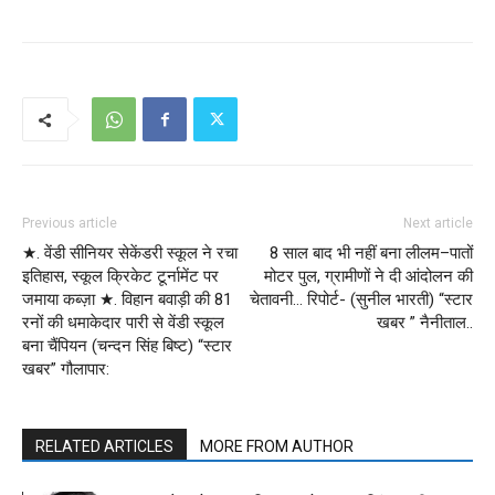
Previous article
Next article
★. वेंडी सीनियर सेकेंडरी स्कूल ने रचा
8 साल बाद भी नहीं बना लीलम–पातों
इतिहास, स्कूल क्रिकेट टूर्नामेंट पर
मोटर पुल, ग्रामीणों ने दी आंदोलन की
जमाया कब्ज़ा ★. विहान बवाड़ी की 81
चेतावनी… रिपोर्ट- (सुनील भारती) “स्टार
रनों की धमाकेदार पारी से वेंडी स्कूल
खबर ” नैनीताल..
बना चैंपियन (चन्दन सिंह बिष्ट) “स्टार
खबर” गौलापार:
RELATED ARTICLES
MORE FROM AUTHOR