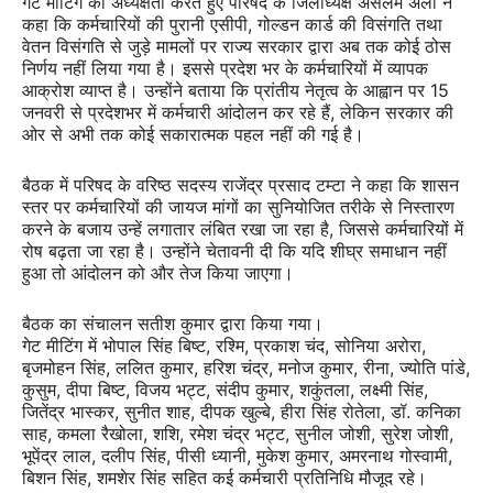
गेट मीटिंग की अध्यक्षता करते हुए परिषद के जिलाध्यक्ष असलम अली ने
कहा कि कर्मचारियों की पुरानी एसीपी, गोल्डन कार्ड की विसंगति तथा
वेतन विसंगति से जुड़े मामलों पर राज्य सरकार द्वारा अब तक कोई ठोस
निर्णय नहीं लिया गया है। इससे प्रदेश भर के कर्मचारियों में व्यापक
आक्रोश व्याप्त है। उन्होंने बताया कि प्रांतीय नेतृत्व के आह्वान पर 15
जनवरी से प्रदेशभर में कर्मचारी आंदोलन कर रहे हैं, लेकिन सरकार की
ओर से अभी तक कोई सकारात्मक पहल नहीं की गई है।
बैठक में परिषद के वरिष्ठ सदस्य राजेंद्र प्रसाद टम्टा ने कहा कि शासन
स्तर पर कर्मचारियों की जायज मांगों का सुनियोजित तरीके से निस्तारण
करने के बजाय उन्हें लगातार लंबित रखा जा रहा है, जिससे कर्मचारियों में
रोष बढ़ता जा रहा है। उन्होंने चेतावनी दी कि यदि शीघ्र समाधान नहीं
हुआ तो आंदोलन को और तेज किया जाएगा।
बैठक का संचालन सतीश कुमार द्वारा किया गया।
गेट मीटिंग में भोपाल सिंह बिष्ट, रश्मि, प्रकाश चंद, सोनिया अरोरा,
बृजमोहन सिंह, ललित कुमार, हरिश चंद्र, मनोज कुमार, रीना, ज्योति पांडे,
कुसुम, दीपा बिष्ट, विजय भट्ट, संदीप कुमार, शकुंतला, लक्ष्मी सिंह,
जितेंद्र भास्कर, सुनीत शाह, दीपक खुल्बे, हीरा सिंह रोतेला, डॉ. कनिका
साह, कमला रैखोला, शशि, रमेश चंद्र भट्ट, सुनील जोशी, सुरेश जोशी,
भूपेंद्र लाल, दलीप सिंह, पीसी ध्यानी, मुकेश कुमार, अमरनाथ गोस्वामी,
बिशन सिंह, शमशेर सिंह सहित कई कर्मचारी प्रतिनिधि मौजूद रहे।