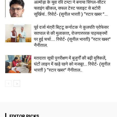
अल्मोड़ा के युवा रवि टम्टा ने बनाया सिंगल-सीटर
फ्लाइंग व्हीकल, सफल टेस्ट फ्लाइट से बटोरी
सुर्खियां.. रिपोर्ट- (सुनील भारती ) “स्टार खबर ”...
पूर्व दर्जा मंत्री बिट्टू कर्नाटक ने कुलपति प्रोफेसर
सतपाल से की मुलाकात, रोजगारपरक पाठ्यक्रमों
पर हुई चर्चा…. रिपोर्ट- (सुनील भारती) “स्टार खबर”
नैनीताल.
मतदाता सूची पुनरीक्षण में बुजुर्गों की बढ़ी मुश्किलें,
घंटों लाइन में खड़े रहने को मजबूर… रिपोर्ट- (सुनील
भारती ) “स्टार खबर” नैनीताल..
EDITOR PICKS