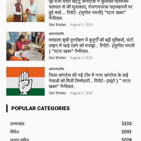
पूर्व दर्जा मंत्री बिट्टू कर्नाटक ने कुलपति प्रोफेसर
सतपाल से की मुलाकात, रोजगारपरक पाठ्यक्रमों पर
हुई चर्चा…. रिपोर्ट- (सुनील भारती) “स्टार खबर”
नैनीताल.
Star Khabar
-
August 5, 2026
अंतरराष्ट्रीय
मतदाता सूची पुनरीक्षण में बुजुर्गों की बढ़ी मुश्किलें, घंटों
लाइन में खड़े रहने को मजबूर… रिपोर्ट- (सुनील भारती
) “स्टार खबर” नैनीताल..
Star Khabar
-
August 4, 2026
अंतरराष्ट्रीय
जिला कांग्रेस की नई टीम में नगर कांग्रेस के कई
नेताओं को मिली जिम्मेदारी… रिपोर्ट- (ब्यूरो ) ” स्टार
खबर” नैनीताल..
Star Khabar
-
August 3, 2026
POPULAR CATEGORIES
उत्तराखंड
5330
विविध
5093
जनता कहिन
5028