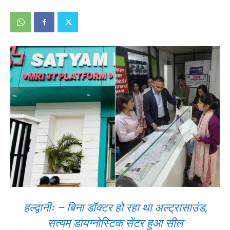
हल्द्वानीः – बिना डॉक्टर हो रहा था अल्ट्रासाउंड,
सत्यम डायग्नोस्टिक सेंटर हुआ सील