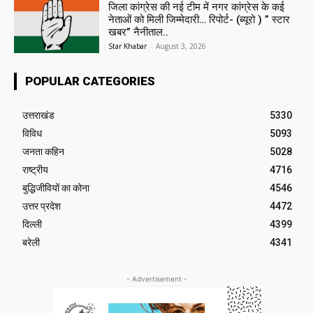
जिला कांग्रेस की नई टीम में नगर कांग्रेस के कई
नेताओं को मिली जिम्मेदारी… रिपोर्ट- (ब्यूरो ) ” स्टार
खबर” नैनीताल..
Star Khabar
-
August 3, 2026
POPULAR CATEGORIES
उत्तराखंड
5330
विविध
5093
जनता कहिन
5028
राष्ट्रीय
4716
बुद्धिजीवियों का कोना
4546
उत्तर प्रदेश
4472
दिल्ली
4399
बरेली
4341
- Advertisement -