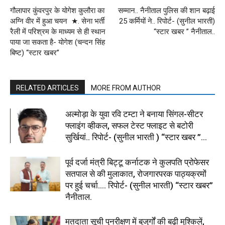
गौलापार कुंवरपुर के योगेश कुलौरा का
सम्मान.. नैनीताल पुलिस की शान बढ़ाई
अग्नि वीर में हुआ चयन ★. सेना भर्ती
25 कर्मियों ने.. रिपोर्ट- (सुनील भारती)
रैली में परिश्रम के माध्यम से ही स्थान
“स्टार खबर ” नैनीताल..
पाया जा सकता है- योगेश (चन्दन सिंह
बिष्ट) “स्टार खबर”
RELATED ARTICLES
MORE FROM AUTHOR
अल्मोड़ा के युवा रवि टम्टा ने बनाया सिंगल-सीटर
फ्लाइंग व्हीकल, सफल टेस्ट फ्लाइट से बटोरी
सुर्खियां.. रिपोर्ट- (सुनील भारती ) “स्टार खबर ”...
पूर्व दर्जा मंत्री बिट्टू कर्नाटक ने कुलपति प्रोफेसर
सतपाल से की मुलाकात, रोजगारपरक पाठ्यक्रमों
पर हुई चर्चा…. रिपोर्ट- (सुनील भारती) “स्टार खबर”
नैनीताल.
मतदाता सूची पुनरीक्षण में बुजुर्गों की बढ़ी मुश्किलें,