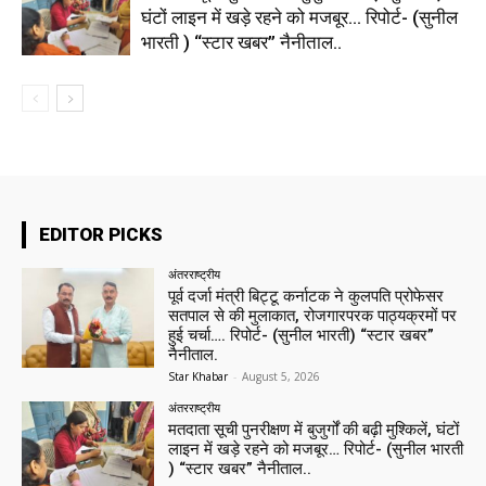
घंटों लाइन में खड़े रहने को मजबूर… रिपोर्ट- (सुनील
भारती ) “स्टार खबर” नैनीताल..
EDITOR PICKS
अंतरराष्ट्रीय
पूर्व दर्जा मंत्री बिट्टू कर्नाटक ने कुलपति प्रोफेसर
सतपाल से की मुलाकात, रोजगारपरक पाठ्यक्रमों पर
हुई चर्चा…. रिपोर्ट- (सुनील भारती) “स्टार खबर”
नैनीताल.
Star Khabar
-
August 5, 2026
अंतरराष्ट्रीय
मतदाता सूची पुनरीक्षण में बुजुर्गों की बढ़ी मुश्किलें, घंटों
लाइन में खड़े रहने को मजबूर… रिपोर्ट- (सुनील भारती
) “स्टार खबर” नैनीताल..