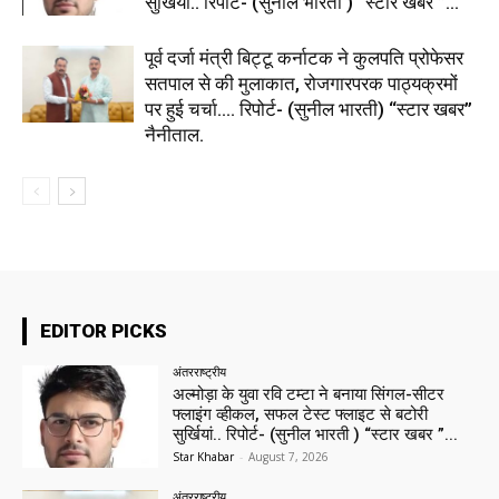
सुर्खियां.. रिपोर्ट- (सुनील भारती ) “स्टार खबर ”...
पूर्व दर्जा मंत्री बिट्टू कर्नाटक ने कुलपति प्रोफेसर
सतपाल से की मुलाकात, रोजगारपरक पाठ्यक्रमों
पर हुई चर्चा…. रिपोर्ट- (सुनील भारती) “स्टार खबर”
नैनीताल.
EDITOR PICKS
अंतरराष्ट्रीय
अल्मोड़ा के युवा रवि टम्टा ने बनाया सिंगल-सीटर
फ्लाइंग व्हीकल, सफल टेस्ट फ्लाइट से बटोरी
सुर्खियां.. रिपोर्ट- (सुनील भारती ) “स्टार खबर ”...
Star Khabar
-
August 7, 2026
अंतरराष्ट्रीय