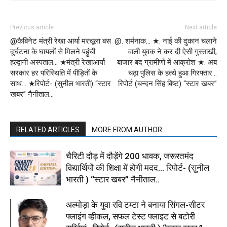
Previous article
Next article
@कैबिनेट मंत्री रेखा आर्या मरचूला बस
@. शर्मनाक… ★. नाई की दुकान चलाने
दुर्घटना के घायलों से मिलने पहुंची
वाली युवक ने कर दी ऐसी गुस्ताखी,
हल्द्वानी अस्पताल… ★मंत्री रेखाआर्या
बाजार बंद ग्रामीणों में आक्रोश ★. अब
सरकार हर परिस्थिति में पीड़ितों के
चढ़ा पुलिस के हत्थे हुआ गिरफ्तार…
साथ… ★रिपोर्ट- (सुनील भारती) “स्टार
रिपोर्ट (चन्दन सिंह बिष्ट) “स्टार खबर”
खबर” नैनीताल…
RELATED ARTICLES
MORE FROM AUTHOR
चैरिटी दौड़ में दौड़ेंगे 200 धावक, जरूरतमंद
विद्यार्थियों की शिक्षा में होगी मदद… रिपोर्ट- (सुनील
भारती ) “स्टार खबर” नैनीताल..
अल्मोड़ा के युवा रवि टम्टा ने बनाया सिंगल-सीटर
फ्लाइंग व्हीकल, सफल टेस्ट फ्लाइट से बटोरी