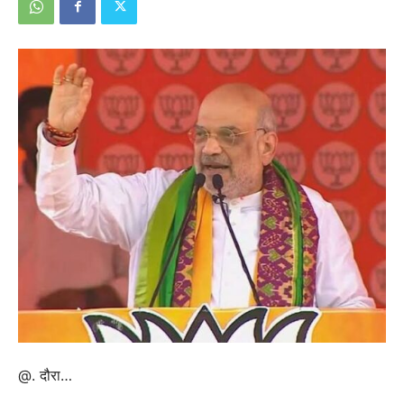
@. दौरा…