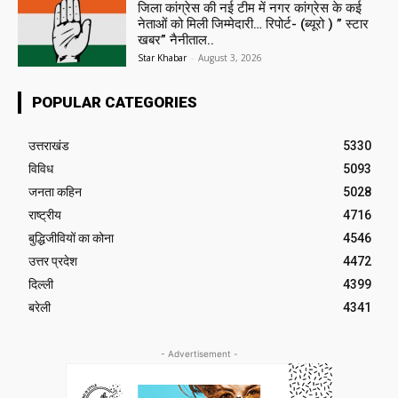
जिला कांग्रेस की नई टीम में नगर कांग्रेस के कई
नेताओं को मिली जिम्मेदारी… रिपोर्ट- (ब्यूरो ) ” स्टार
खबर” नैनीताल..
Star Khabar
-
August 3, 2026
POPULAR CATEGORIES
उत्तराखंड
5330
विविध
5093
जनता कहिन
5028
राष्ट्रीय
4716
बुद्धिजीवियों का कोना
4546
उत्तर प्रदेश
4472
दिल्ली
4399
बरेली
4341
- Advertisement -