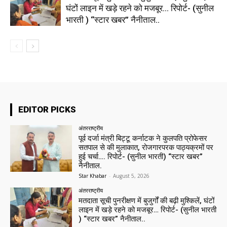
घंटों लाइन में खड़े रहने को मजबूर… रिपोर्ट- (सुनील
भारती ) “स्टार खबर” नैनीताल..
EDITOR PICKS
अंतरराष्ट्रीय
पूर्व दर्जा मंत्री बिट्टू कर्नाटक ने कुलपति प्रोफेसर
सतपाल से की मुलाकात, रोजगारपरक पाठ्यक्रमों पर
हुई चर्चा…. रिपोर्ट- (सुनील भारती) “स्टार खबर”
नैनीताल.
Star Khabar
-
August 5, 2026
अंतरराष्ट्रीय
मतदाता सूची पुनरीक्षण में बुजुर्गों की बढ़ी मुश्किलें, घंटों
लाइन में खड़े रहने को मजबूर… रिपोर्ट- (सुनील भारती
) “स्टार खबर” नैनीताल..