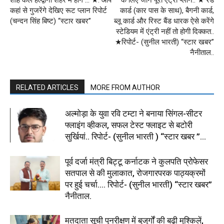
कहां से गुजरेंगे देखिए रूट प्लान रिपोर्ट
कार्ड (कार पास के साथ), बैगनी कार्ड,
(चन्दन सिंह बिष्ट) “स्टार खबर”
ब्लू कार्ड और रिस्ट बैंड धारक ऐसे करेंगे
स्टेडियम में एंट्री नहीं तो होगी दिक्कत..
★रिपोर्ट- (सुनील भारती) “स्टार खबर”
नैनीताल..
RELATED ARTICLES
MORE FROM AUTHOR
अल्मोड़ा के युवा रवि टम्टा ने बनाया सिंगल-सीटर
फ्लाइंग व्हीकल, सफल टेस्ट फ्लाइट से बटोरी
सुर्खियां.. रिपोर्ट- (सुनील भारती ) “स्टार खबर ”...
पूर्व दर्जा मंत्री बिट्टू कर्नाटक ने कुलपति प्रोफेसर
सतपाल से की मुलाकात, रोजगारपरक पाठ्यक्रमों
पर हुई चर्चा…. रिपोर्ट- (सुनील भारती) “स्टार खबर”
नैनीताल.
मतदाता सूची पुनरीक्षण में बुजुर्गों की बढ़ी मुश्किलें,