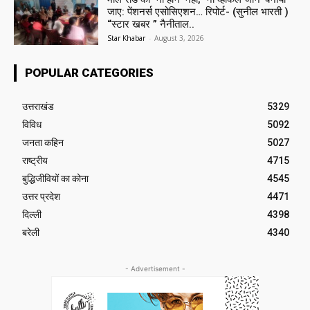
जाए: पेंशनर्स एसोसिएशन… रिपोर्ट- (सुनील भारती )
“स्टार खबर ” नैनीताल..
Star Khabar
-
August 3, 2026
POPULAR CATEGORIES
उत्तराखंड
5329
विविध
5092
जनता कहिन
5027
राष्ट्रीय
4715
बुद्धिजीवियों का कोना
4545
उत्तर प्रदेश
4471
दिल्ली
4398
बरेली
4340
- Advertisement -