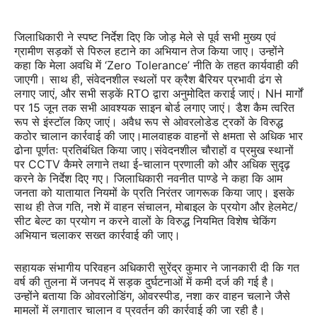
जिलाधिकारी ने स्पष्ट निर्देश दिए कि जोड़ मेले से पूर्व सभी मुख्य एवं
ग्रामीण सड़कों से पिरुल हटाने का अभियान तेज किया जाए। उन्होंने
कहा कि मेला अवधि में ‘Zero Tolerance’ नीति के तहत कार्यवाही की
जाएगी। साथ ही, संवेदनशील स्थलों पर क्रैश बैरियर प्रभावी ढंग से
लगाए जाएं, और सभी सड़कें RTO द्वारा अनुमोदित कराई जाएं। NH मार्गों
पर 15 जून तक सभी आवश्यक साइन बोर्ड लगाए जाएं। डैश कैम त्वरित
रूप से इंस्टॉल किए जाएं। अवैध रूप से ओवरलोडेड ट्रकों के विरुद्ध
कठोर चालान कार्रवाई की जाए।मालवाहक वाहनों से क्षमता से अधिक भार
ढोना पूर्णतः प्रतिबंधित किया जाए।संवेदनशील चौराहों व प्रमुख स्थानों
पर CCTV कैमरे लगाने तथा ई-चालान प्रणाली को और अधिक सुदृढ़
करने के निर्देश दिए गए। जिलाधिकारी नवनीत पाण्डे ने कहा कि आम
जनता को यातायात नियमों के प्रति निरंतर जागरूक किया जाए। इसके
साथ ही तेज गति, नशे में वाहन संचालन, मोबाइल के प्रयोग और हेलमेट/
सीट बेल्ट का प्रयोग न करने वालों के विरुद्ध नियमित विशेष चेकिंग
अभियान चलाकर सख्त कार्रवाई की जाए।
सहायक संभागीय परिवहन अधिकारी सुरेंद्र कुमार ने जानकारी दी कि गत
वर्ष की तुलना में जनपद में सड़क दुर्घटनाओं में कमी दर्ज की गई है।
उन्होंने बताया कि ओवरलोडिंग, ओवरस्पीड, नशा कर वाहन चलाने जैसे
मामलों में लगातार चालान व प्रवर्तन की कार्रवाई की जा रही है।