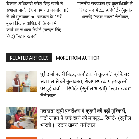
विकास अधिकारी गणेश सिंह खाती ने
माननीय राज्यपाल एवं कुलाधिपति से
संभाला चार्ज, डीएम चम्पावत नवनीत पांडे
शिष्टाचार भेंट… ★रिपोर्ट- (सुनील
से की मुलाकात ★. चम्पावत के 19वें
भारती) “स्टार खबर” नैनीताल,….
मुख्य विकास अधिकारी के रूप में
कार्यभार संभाला रिपोर्ट (चन्दन सिंह
बिष्ट) “स्टार खबर”
RELATED ARTICLES
MORE FROM AUTHOR
पूर्व दर्जा मंत्री बिट्टू कर्नाटक ने कुलपति प्रोफेसर
सतपाल से की मुलाकात, रोजगारपरक पाठ्यक्रमों
पर हुई चर्चा…. रिपोर्ट- (सुनील भारती) “स्टार खबर”
नैनीताल.
मतदाता सूची पुनरीक्षण में बुजुर्गों की बढ़ी मुश्किलें,
घंटों लाइन में खड़े रहने को मजबूर… रिपोर्ट- (सुनील
भारती ) “स्टार खबर” नैनीताल..