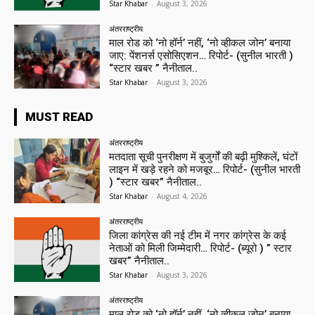
Star Khabar
-
August 3, 2026
अंतरराष्ट्रीय
माल रोड को ‘नो हॉर्न’ नहीं, ‘नो व्हीकल जोन’ बनाया
जाए: पेंशनर्स एसोसिएशन… रिपोर्ट- (सुनील भारती )
“स्टार खबर ” नैनीताल..
Star Khabar
-
August 3, 2026
MUST READ
अंतरराष्ट्रीय
मतदाता सूची पुनरीक्षण में बुजुर्गों की बढ़ी मुश्किलें, घंटों
लाइन में खड़े रहने को मजबूर… रिपोर्ट- (सुनील भारती
) “स्टार खबर” नैनीताल..
Star Khabar
-
August 4, 2026
अंतरराष्ट्रीय
जिला कांग्रेस की नई टीम में नगर कांग्रेस के कई
नेताओं को मिली जिम्मेदारी… रिपोर्ट- (ब्यूरो ) ” स्टार
खबर” नैनीताल..
Star Khabar
-
August 3, 2026
अंतरराष्ट्रीय
माल रोड को ‘नो हॉर्न’ नहीं, ‘नो व्हीकल जोन’ बनाया