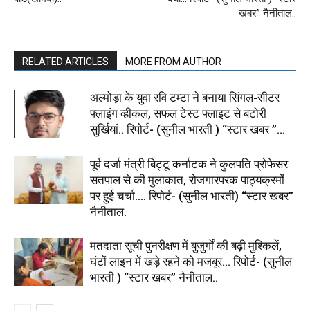
खबर” नैनीताल..
RELATED ARTICLES
MORE FROM AUTHOR
अल्मोड़ा के युवा रवि टम्टा ने बनाया सिंगल-सीटर
फ्लाइंग व्हीकल, सफल टेस्ट फ्लाइट से बटोरी
सुर्खियां.. रिपोर्ट- (सुनील भारती ) “स्टार खबर ”...
पूर्व दर्जा मंत्री बिट्टू कर्नाटक ने कुलपति प्रोफेसर
सतपाल से की मुलाकात, रोजगारपरक पाठ्यक्रमों
पर हुई चर्चा…. रिपोर्ट- (सुनील भारती) “स्टार खबर”
नैनीताल.
मतदाता सूची पुनरीक्षण में बुजुर्गों की बढ़ी मुश्किलें,
घंटों लाइन में खड़े रहने को मजबूर… रिपोर्ट- (सुनील
भारती ) “स्टार खबर” नैनीताल..