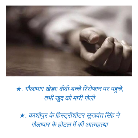
★. गौलापार खेड़ा: बीवी-बच्चे रिसेप्शन पर पहुंचे,
तभी खुद को मारी गोली
★. काशीपुर के हिस्ट्रीशीटर सुखवंत सिंह ने
गौलापार के होटल में की आत्महत्या