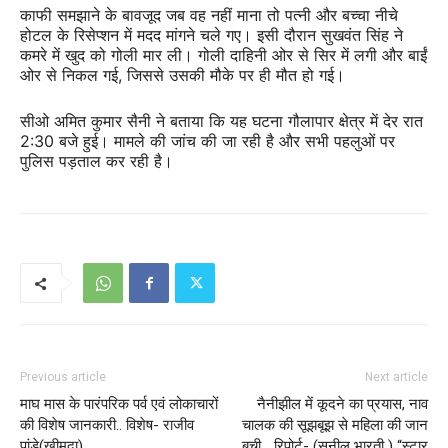
काफी समझाने के बावजूद जब वह नहीं माना तो पत्नी और बच्चा नीचे
होटल के रिसेप्शन में मदद मांगने चले गए। इसी दौरान सुखवंत सिंह ने
कमरे में खुद को गोली मार ली। गोली दाहिनी ओर से सिर में लगी और बाईं
ओर से निकल गई, जिससे उसकी मौके पर ही मौत हो गई।
सीओ अमित कुमार सैनी ने बताया कि यह घटना गौलापार क्षेत्र में देर रात
2:30 बजे हुई। मामले की जांच की जा रही है और सभी पहलुओं पर
पुलिस पड़ताल कर रही है।
Previous article
Next article
माघ मास के पारंपरिक पर्व एवं लोकाचारों
नैनीझील में कूदने का प्रयास, नाव
की विशेष जानकारी.. विशेष- राजीव
चालक की सूझबूझ से महिला की जान
पांडे(खीमदा)..
बची… रिपोर्ट- (सुनील भारती ) “स्टार