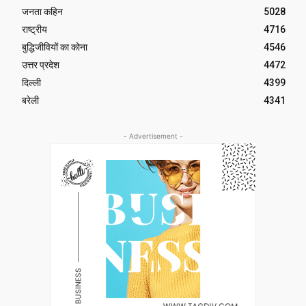
जनता कहिन
5028
राष्ट्रीय
4716
बुद्धिजीवियों का कोना
4546
उत्तर प्रदेश
4472
दिल्ली
4399
बरेली
4341
- Advertisement -