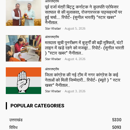
अंतरराष्ट्रीय
पूर्व दर्जा मंत्री बिट्टू कर्नाटक ने कुलपति प्रोफेसर
सतपाल से की मुलाकात, रोजगारपरक पाठ्यक्रमों पर
हुई चर्चा…. रिपोर्ट- (सुनील भारती) “स्टार खबर”
नैनीताल.
Star Khabar
-
August 5, 2026
अंतरराष्ट्रीय
मतदाता सूची पुनरीक्षण में बुजुर्गों की बढ़ी मुश्किलें, घंटों
लाइन में खड़े रहने को मजबूर… रिपोर्ट- (सुनील भारती
) “स्टार खबर” नैनीताल..
Star Khabar
-
August 4, 2026
अंतरराष्ट्रीय
जिला कांग्रेस की नई टीम में नगर कांग्रेस के कई
नेताओं को मिली जिम्मेदारी… रिपोर्ट- (ब्यूरो ) ” स्टार
खबर” नैनीताल..
Star Khabar
-
August 3, 2026
POPULAR CATEGORIES
उत्तराखंड
5330
विविध
5093