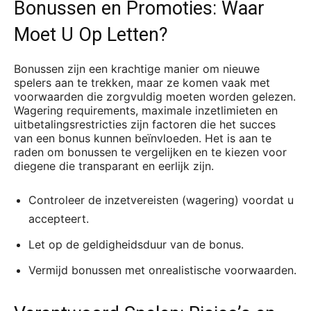
Bonussen en Promoties: Waar
Moet U Op Letten?
Bonussen zijn een krachtige manier om nieuwe
spelers aan te trekken, maar ze komen vaak met
voorwaarden die zorgvuldig moeten worden gelezen.
Wagering requirements, maximale inzetlimieten en
uitbetalingsrestricties zijn factoren die het succes
van een bonus kunnen beïnvloeden. Het is aan te
raden om bonussen te vergelijken en te kiezen voor
diegene die transparant en eerlijk zijn.
Controleer de inzetvereisten (wagering) voordat u
accepteert.
Let op de geldigheidsduur van de bonus.
Vermijd bonussen met onrealistische voorwaarden.