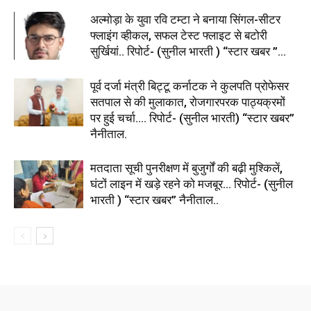
अल्मोड़ा के युवा रवि टम्टा ने बनाया सिंगल-सीटर
फ्लाइंग व्हीकल, सफल टेस्ट फ्लाइट से बटोरी
सुर्खियां.. रिपोर्ट- (सुनील भारती ) “स्टार खबर ”...
पूर्व दर्जा मंत्री बिट्टू कर्नाटक ने कुलपति प्रोफेसर
सतपाल से की मुलाकात, रोजगारपरक पाठ्यक्रमों
पर हुई चर्चा…. रिपोर्ट- (सुनील भारती) “स्टार खबर”
नैनीताल.
मतदाता सूची पुनरीक्षण में बुजुर्गों की बढ़ी मुश्किलें,
घंटों लाइन में खड़े रहने को मजबूर… रिपोर्ट- (सुनील
भारती ) “स्टार खबर” नैनीताल..