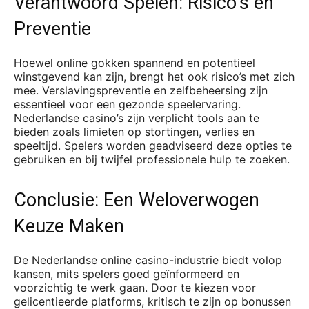
Verantwoord Spelen: Risico’s en
Preventie
Hoewel online gokken spannend en potentieel
winstgevend kan zijn, brengt het ook risico’s met zich
mee. Verslavingspreventie en zelfbeheersing zijn
essentieel voor een gezonde speelervaring.
Nederlandse casino’s zijn verplicht tools aan te
bieden zoals limieten op stortingen, verlies en
speeltijd. Spelers worden geadviseerd deze opties te
gebruiken en bij twijfel professionele hulp te zoeken.
Conclusie: Een Weloverwogen
Keuze Maken
De Nederlandse online casino-industrie biedt volop
kansen, mits spelers goed geïnformeerd en
voorzichtig te werk gaan. Door te kiezen voor
gelicentieerde platforms, kritisch te zijn op bonussen