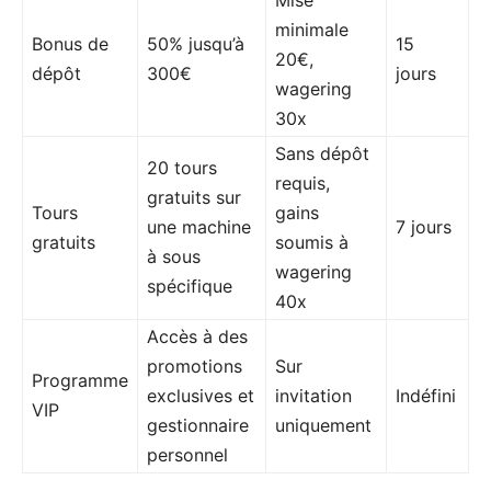
Mise
minimale
Bonus de
50% jusqu’à
15
20€,
dépôt
300€
jours
wagering
30x
Sans dépôt
20 tours
requis,
gratuits sur
Tours
gains
une machine
7 jours
gratuits
soumis à
à sous
wagering
spécifique
40x
Accès à des
promotions
Sur
Programme
exclusives et
invitation
Indéfini
VIP
gestionnaire
uniquement
personnel