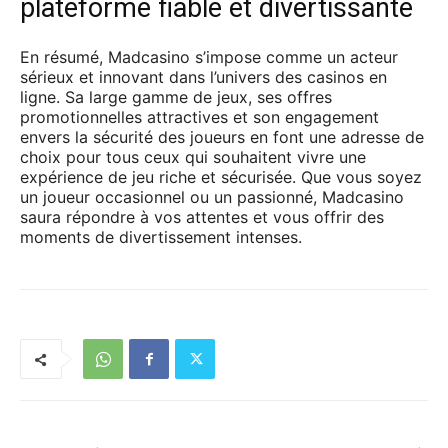
plateforme fiable et divertissante
En résumé, Madcasino s’impose comme un acteur
sérieux et innovant dans l’univers des casinos en
ligne. Sa large gamme de jeux, ses offres
promotionnelles attractives et son engagement
envers la sécurité des joueurs en font une adresse de
choix pour tous ceux qui souhaitent vivre une
expérience de jeu riche et sécurisée. Que vous soyez
un joueur occasionnel ou un passionné, Madcasino
saura répondre à vos attentes et vous offrir des
moments de divertissement intenses.