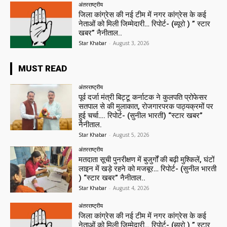
अंतरराष्ट्रीय
जिला कांग्रेस की नई टीम में नगर कांग्रेस के कई
नेताओं को मिली जिम्मेदारी… रिपोर्ट- (ब्यूरो ) ” स्टार
खबर” नैनीताल..
Star Khabar
-
August 3, 2026
MUST READ
अंतरराष्ट्रीय
पूर्व दर्जा मंत्री बिट्टू कर्नाटक ने कुलपति प्रोफेसर
सतपाल से की मुलाकात, रोजगारपरक पाठ्यक्रमों पर
हुई चर्चा…. रिपोर्ट- (सुनील भारती) “स्टार खबर”
नैनीताल.
Star Khabar
-
August 5, 2026
अंतरराष्ट्रीय
मतदाता सूची पुनरीक्षण में बुजुर्गों की बढ़ी मुश्किलें, घंटों
लाइन में खड़े रहने को मजबूर… रिपोर्ट- (सुनील भारती
) “स्टार खबर” नैनीताल..
Star Khabar
-
August 4, 2026
अंतरराष्ट्रीय
जिला कांग्रेस की नई टीम में नगर कांग्रेस के कई
नेताओं को मिली जिम्मेदारी… रिपोर्ट- (ब्यूरो ) ” स्टार