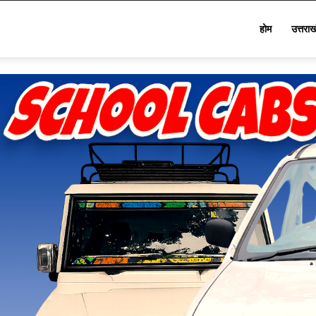
Star
होम
उत्तरा
Khabar