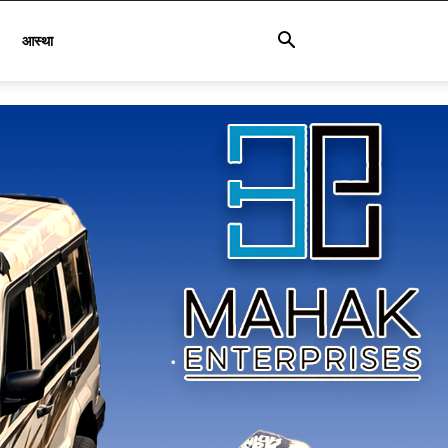
आस्था