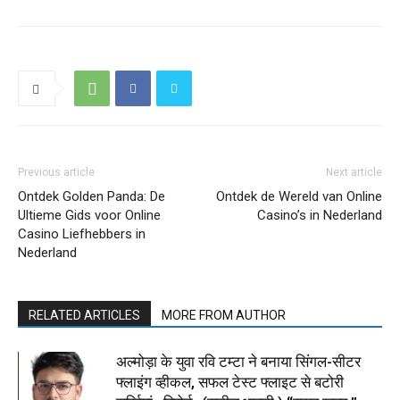
Previous article
Next article
Ontdek Golden Panda: De
Ontdek de Wereld van Online
Ultieme Gids voor Online
Casino’s in Nederland
Casino Liefhebbers in
Nederland
RELATED ARTICLES
MORE FROM AUTHOR
अल्मोड़ा के युवा रवि टम्टा ने बनाया सिंगल-सीटर
फ्लाइंग व्हीकल, सफल टेस्ट फ्लाइट से बटोरी