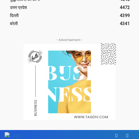
उत्तर प्रदेश
4472
दिल्ली
4399
बरेली
4341
- Advertisement -