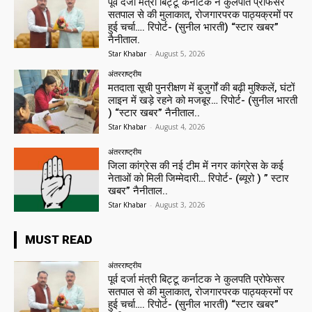
पूर्व दर्जा मंत्री बिट्टू कर्नाटक ने कुलपति प्रोफेसर
सतपाल से की मुलाकात, रोजगारपरक पाठ्यक्रमों पर
हुई चर्चा…. रिपोर्ट- (सुनील भारती) “स्टार खबर”
नैनीताल.
Star Khabar
-
August 5, 2026
अंतरराष्ट्रीय
मतदाता सूची पुनरीक्षण में बुजुर्गों की बढ़ी मुश्किलें, घंटों
लाइन में खड़े रहने को मजबूर… रिपोर्ट- (सुनील भारती
) “स्टार खबर” नैनीताल..
Star Khabar
-
August 4, 2026
अंतरराष्ट्रीय
जिला कांग्रेस की नई टीम में नगर कांग्रेस के कई
नेताओं को मिली जिम्मेदारी… रिपोर्ट- (ब्यूरो ) ” स्टार
खबर” नैनीताल..
Star Khabar
-
August 3, 2026
MUST READ
अंतरराष्ट्रीय
पूर्व दर्जा मंत्री बिट्टू कर्नाटक ने कुलपति प्रोफेसर
सतपाल से की मुलाकात, रोजगारपरक पाठ्यक्रमों पर
हुई चर्चा…. रिपोर्ट- (सुनील भारती) “स्टार खबर”