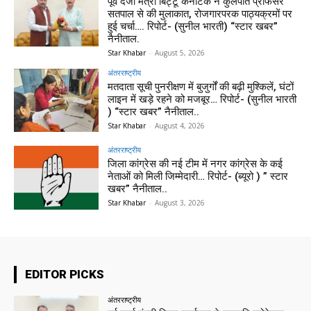
पूर्व दर्जा मंत्री बिट्टू कर्नाटक ने कुलपति प्रोफेसर
सतपाल से की मुलाकात, रोजगारपरक पाठ्यक्रमों पर
हुई चर्चा…. रिपोर्ट- (सुनील भारती) “स्टार खबर”
नैनीताल.
Star Khabar
-
August 5, 2026
अंतरराष्ट्रीय
मतदाता सूची पुनरीक्षण में बुजुर्गों की बढ़ी मुश्किलें, घंटों
लाइन में खड़े रहने को मजबूर… रिपोर्ट- (सुनील भारती
) “स्टार खबर” नैनीताल..
Star Khabar
-
August 4, 2026
अंतरराष्ट्रीय
जिला कांग्रेस की नई टीम में नगर कांग्रेस के कई
नेताओं को मिली जिम्मेदारी… रिपोर्ट- (ब्यूरो ) ” स्टार
खबर” नैनीताल..
Star Khabar
-
August 3, 2026
EDITOR PICKS
अंतरराष्ट्रीय