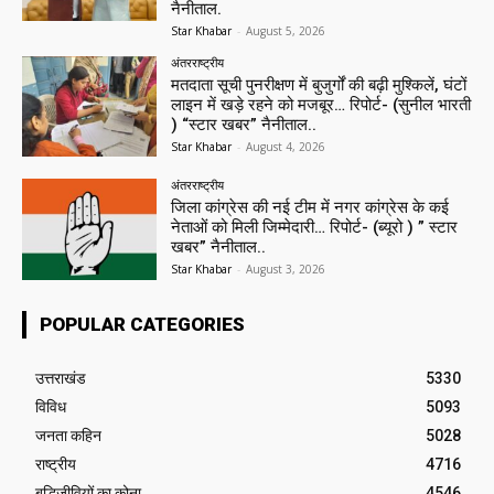
नैनीताल.
Star Khabar
-
August 5, 2026
अंतरराष्ट्रीय
मतदाता सूची पुनरीक्षण में बुजुर्गों की बढ़ी मुश्किलें, घंटों
लाइन में खड़े रहने को मजबूर… रिपोर्ट- (सुनील भारती
) “स्टार खबर” नैनीताल..
Star Khabar
-
August 4, 2026
अंतरराष्ट्रीय
जिला कांग्रेस की नई टीम में नगर कांग्रेस के कई
नेताओं को मिली जिम्मेदारी… रिपोर्ट- (ब्यूरो ) ” स्टार
खबर” नैनीताल..
Star Khabar
-
August 3, 2026
POPULAR CATEGORIES
उत्तराखंड
5330
विविध
5093
जनता कहिन
5028
राष्ट्रीय
4716
बुद्धिजीवियों का कोना
4546