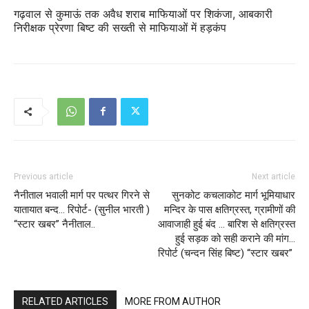
गढ़वाल से कुमाऊं तक अवैध शराब माफियाओं पर शिकंजा, आबकारी
निरीक्षक प्रेरणा बिष्ट की सख्ती से माफियाओं में हड़कंप
Previous article
Next article
नैनीताल भवाली मार्ग पर पत्थर गिरने से
सुनकोट कचलाकोट मार्ग भूमियाधार
यातायात बन्द… रिपोर्ट- (सुनील भारती )
मन्दिर के पास क्षतिग्रस्त, ग्रामीणों की
“स्टार खबर” नैनीताल..
आवाजाही हुई बंद … बारिश से क्षतिग्रस्त
हुई सड़क को सही कराने की मांग…
रिपोर्ट (चन्दन सिंह बिष्ट) “स्टार खबर”
RELATED ARTICLES
MORE FROM AUTHOR