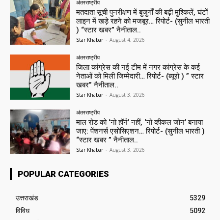
अंतरराष्ट्रीय
मतदाता सूची पुनरीक्षण में बुजुर्गों की बढ़ी मुश्किलें, घंटों
लाइन में खड़े रहने को मजबूर… रिपोर्ट- (सुनील भारती
) “स्टार खबर” नैनीताल..
Star Khabar
-
August 4, 2026
अंतरराष्ट्रीय
जिला कांग्रेस की नई टीम में नगर कांग्रेस के कई
नेताओं को मिली जिम्मेदारी… रिपोर्ट- (ब्यूरो ) ” स्टार
खबर” नैनीताल..
Star Khabar
-
August 3, 2026
अंतरराष्ट्रीय
माल रोड को ‘नो हॉर्न’ नहीं, ‘नो व्हीकल जोन’ बनाया
जाए: पेंशनर्स एसोसिएशन… रिपोर्ट- (सुनील भारती )
“स्टार खबर ” नैनीताल..
Star Khabar
-
August 3, 2026
POPULAR CATEGORIES
उत्तराखंड
5329
विविध
5092