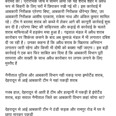
बरामद कीं। प्रारंभिक जांच में सामने आया कि यह शराब शहर में अवैध
रूप से बिक्री के लिए घरों में छिपाकर रखी गई थी। इस कार्रवाई में
आबकारी निरीक्षक प्रेरणा बिष्ट, आबकारी निरीक्षक धीरेन्द्र बिष्ट, उप
आबकारी निरीक्षक आशीष प्रकाश, राकेश नाथ और अंकित कुमार शामिल
रहे। टीम ने बरामद शराब को कब्जे में लेकर आगे की कानूनी कार्रवाई शुरू
कर दी है।प्रेरणा बिष्ट की सक्रियता और कड़ाई से कार्रवाई के चलते
शराब माफियाओं में हड़कंप मचा हुआ है। गढ़वाल मंडल में अवैध शराब
कारोबार पर शिकंजा कसने के बाद अब कुमाऊं मंडल में भी लगातार दबिश
दी जा रही है। उनका कहना है कि अवैध शराब के खिलाफ अभियान
लगातार जारी रहेगा और किसी भी दोषी को बख्शा नहीं जाएगा। इस बड़ी
कार्रवाई ने एक बार फिर साबित कर दिया है कि आबकारी विभाग पूरी
तत्परता और सख्ती के साथ अवैध कारोबार पर लगाम लगाने के लिए
मुस्तैद है
नैनीताल पुलिस और आबकारी विभाग नही पकड़ पाया इम्पोर्टेड शराब,
देहरादून से आई आबकारी टीम ने यहां पकड़ी शराब
गजब हाल, देहरादून से आती है टीम और हल्द्वानी में पकड़ी है इंपोर्टेड
शराब, बड़ा सवाल नैनीताल जिले का आबकारी विभाग कहां सोया था?
देहरादून से आई आबकारी टीम ने ठंडी सड़क और रामपुर रोड में घर मे
छापा मारकर पकड़ी