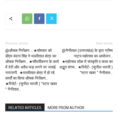
Previous article
Next article
@औचक निरीक्षण…. ★सोमवार को
@नैनीताल (उत्तराखंड) के द्वारा ग्रीष्म
डीएम वंदना सिंह ने मल्लीताल क्षेत्र का
नाट्य महोत्सव का आयोजन…
औचक निरीक्षण… ★सौंदर्यीकरण के कार्य
★महोत्सव लोक में संस्कृति व कला का
में देरी और अवैध फड़ लगने पर जताई
अद्भुत संगम… ★रिपोर्ट- (सुनील भारती )
नाराजगी.. ★मल्लीताल क्षेत्र में हो रहे
“स्टार खबर ” नैनीताल…
कार्यों का किया औचक निरीक्षण…
★रिपोर्ट- (सुनील भारती ) “स्टार खबर
” नैनीताल…
RELATED ARTICLES
MORE FROM AUTHOR