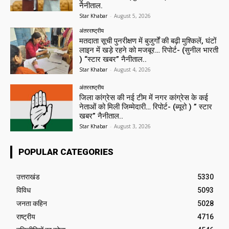
नैनीताल.
Star Khabar
-
August 5, 2026
अंतरराष्ट्रीय
मतदाता सूची पुनरीक्षण में बुजुर्गों की बढ़ी मुश्किलें, घंटों
लाइन में खड़े रहने को मजबूर… रिपोर्ट- (सुनील भारती
) “स्टार खबर” नैनीताल..
Star Khabar
-
August 4, 2026
अंतरराष्ट्रीय
जिला कांग्रेस की नई टीम में नगर कांग्रेस के कई
नेताओं को मिली जिम्मेदारी… रिपोर्ट- (ब्यूरो ) ” स्टार
खबर” नैनीताल..
Star Khabar
-
August 3, 2026
POPULAR CATEGORIES
उत्तराखंड
5330
विविध
5093
जनता कहिन
5028
राष्ट्रीय
4716