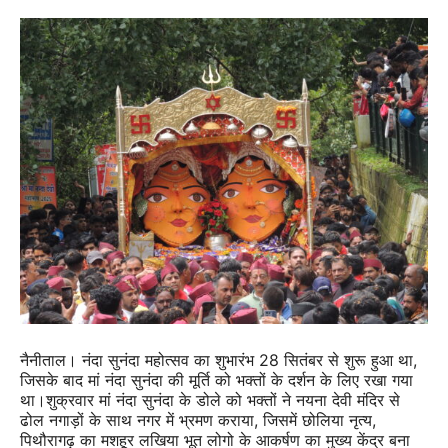
नैनीताल। नंदा सुनंदा महोत्सव का शुभारंभ 28 सितंबर से शुरू हुआ था,
जिसके बाद मां नंदा सुनंदा की मूर्ति को भक्तों के दर्शन के लिए रखा गया
था।शुक्रवार मां नंदा सुनंदा के डोले को भक्तों ने नयना देवी मंदिर से
ढोल नगाड़ों के साथ नगर में भ्रमण कराया, जिसमें छोलिया नृत्य,
पिथौरागढ़ का मशहूर लखिया भूत लोगो के आकर्षण का मुख्य केंद्र बना