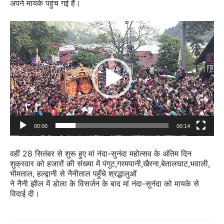
अपने मायके पहुंच गई हैं।
Video
Player
00:00
00:14
वहीं 28 सितंबर से शुरू हुए मां नंदा-सुनंदा महोत्सव के अंतिम दिन
शुक्रवार को हजारों की संख्या में पंगुट,गरमपानी,खैरना,बेतालघाट,भवाली,
भीमताल, हल्द्वानी से नैनीताल पहुँचे श्रद्धालुओं
ने नैनी झील में डोला के विसर्जन के बाद मां नंदा-सुनंदा को मायके से
विदाई दी।