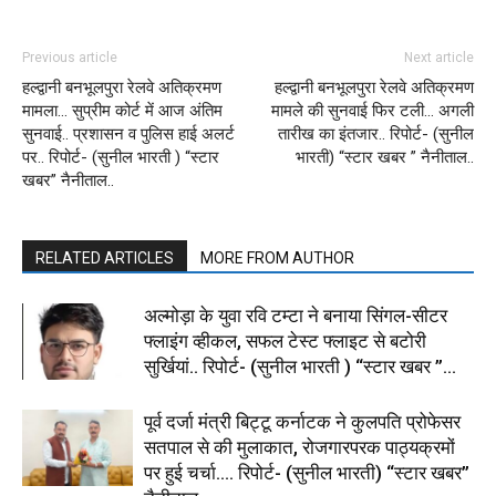
Previous article
Next article
हल्द्वानी बनभूलपुरा रेलवे अतिक्रमण
हल्द्वानी बनभूलपुरा रेलवे अतिक्रमण
मामला… सुप्रीम कोर्ट में आज अंतिम
मामले की सुनवाई फिर टली… अगली
सुनवाई.. प्रशासन व पुलिस हाई अलर्ट
तारीख का इंतजार.. रिपोर्ट- (सुनील
पर.. रिपोर्ट- (सुनील भारती ) “स्टार
भारती) “स्टार खबर ” नैनीताल..
खबर” नैनीताल..
RELATED ARTICLES
MORE FROM AUTHOR
अल्मोड़ा के युवा रवि टम्टा ने बनाया सिंगल-सीटर
फ्लाइंग व्हीकल, सफल टेस्ट फ्लाइट से बटोरी
सुर्खियां.. रिपोर्ट- (सुनील भारती ) “स्टार खबर ”...
पूर्व दर्जा मंत्री बिट्टू कर्नाटक ने कुलपति प्रोफेसर
सतपाल से की मुलाकात, रोजगारपरक पाठ्यक्रमों
पर हुई चर्चा…. रिपोर्ट- (सुनील भारती) “स्टार खबर”