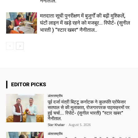
नैनीताल.
मतदाता सूची पुनरीक्षण में बुजुर्गों की बढ़ी मुश्किलें,
घंटों लाइन में खड़े रहने को मजबूर… रिपोर्ट- (सुनील
भारती ) “स्टार खबर” नैनीताल..
EDITOR PICKS
अंतरराष्ट्रीय
पूर्व दर्जा मंत्री बिट्टू कर्नाटक ने कुलपति प्रोफेसर
सतपाल से की मुलाकात, रोजगारपरक पाठ्यक्रमों पर
हुई चर्चा…. रिपोर्ट- (सुनील भारती) “स्टार खबर”
नैनीताल.
Star Khabar
-
August 5, 2026
अंतरराष्ट्रीय