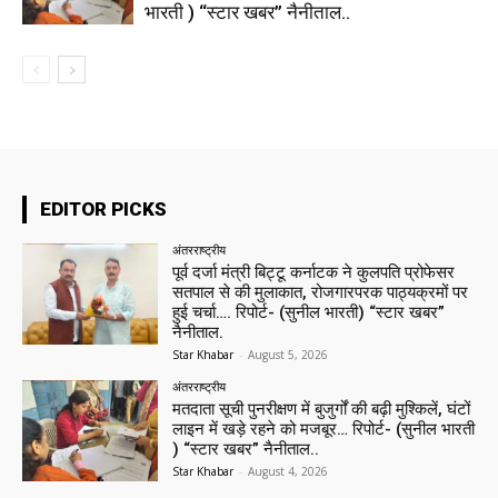
भारती ) “स्टार खबर” नैनीताल..
EDITOR PICKS
अंतरराष्ट्रीय
पूर्व दर्जा मंत्री बिट्टू कर्नाटक ने कुलपति प्रोफेसर
सतपाल से की मुलाकात, रोजगारपरक पाठ्यक्रमों पर
हुई चर्चा…. रिपोर्ट- (सुनील भारती) “स्टार खबर”
नैनीताल.
Star Khabar
-
August 5, 2026
अंतरराष्ट्रीय
मतदाता सूची पुनरीक्षण में बुजुर्गों की बढ़ी मुश्किलें, घंटों
लाइन में खड़े रहने को मजबूर… रिपोर्ट- (सुनील भारती
) “स्टार खबर” नैनीताल..
Star Khabar
-
August 4, 2026