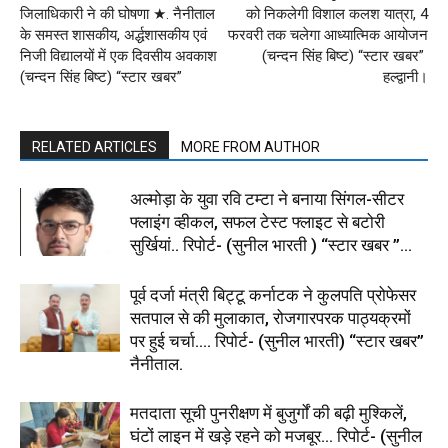
जिलाधिकारी ने की घोषणा ★. नैनीताल
को निकलेगी विशाल कलश यात्रा, 4
के समस्त शासकीय, अर्द्धशासकीय एवं
फरवरी तक चलेगा आध्यात्मिक आयोजन
निजी विद्यालयों में एक दिवसीय अवकाश
(चन्दन सिंह बिष्ट) “स्टार खबर”
(चन्दन सिंह बिष्ट) “स्टार खबर”
हल्द्वानी।
RELATED ARTICLES
MORE FROM AUTHOR
अल्मोड़ा के युवा रवि टम्टा ने बनाया सिंगल-सीटर
फ्लाइंग व्हीकल, सफल टेस्ट फ्लाइट से बटोरी
सुर्खियां.. रिपोर्ट- (सुनील भारती ) “स्टार खबर ”...
पूर्व दर्जा मंत्री बिट्टू कर्नाटक ने कुलपति प्रोफेसर
सतपाल से की मुलाकात, रोजगारपरक पाठ्यक्रमों
पर हुई चर्चा…. रिपोर्ट- (सुनील भारती) “स्टार खबर”
नैनीताल.
मतदाता सूची पुनरीक्षण में बुजुर्गों की बढ़ी मुश्किलें,
घंटों लाइन में खड़े रहने को मजबूर… रिपोर्ट- (सुनील