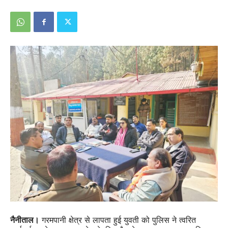
नैनीताल।
गरमपानी क्षेत्र से लापता हुई युवती को पुलिस ने त्वरित