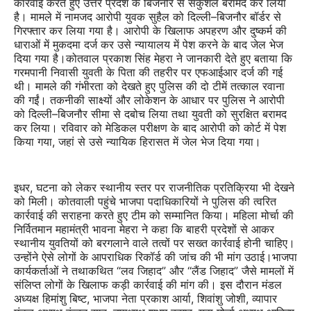
कार्रवाई करते हुए उत्तर प्रदेश के बिजनौर से सकुशल बरामद कर लिया
है। मामले में नामजद आरोपी युवक सुहैल को दिल्ली–बिजनौर बॉर्डर से
गिरफ्तार कर लिया गया है। आरोपी के खिलाफ अपहरण और दुष्कर्म की
धाराओं में मुकदमा दर्ज कर उसे न्यायालय में पेश करने के बाद जेल भेज
दिया गया है।कोतवाल प्रकाश सिंह मेहरा ने जानकारी देते हुए बताया कि
गरमपानी निवासी युवती के पिता की तहरीर पर एफआईआर दर्ज की गई
थी। मामले की गंभीरता को देखते हुए पुलिस की दो टीमें तत्काल रवाना
की गईं। तकनीकी साक्ष्यों और लोकेशन के आधार पर पुलिस ने आरोपी
को दिल्ली–बिजनौर सीमा से दबोच लिया तथा युवती को सुरक्षित बरामद
कर लिया। रविवार को मेडिकल परीक्षण के बाद आरोपी को कोर्ट में पेश
किया गया, जहां से उसे न्यायिक हिरासत में जेल भेज दिया गया।
इधर, घटना को लेकर स्थानीय स्तर पर राजनीतिक प्रतिक्रिया भी देखने
को मिली। कोतवाली पहुंचे भाजपा पदाधिकारियों ने पुलिस की त्वरित
कार्रवाई की सराहना करते हुए टीम को सम्मानित किया। महिला मोर्चा की
निर्वितमान महामंत्री भावना मेहरा ने कहा कि बाहरी प्रदेशों से आकर
स्थानीय युवतियों को बरगलाने वाले तत्वों पर सख्त कार्रवाई होनी चाहिए।
उन्होंने ऐसे लोगों के आपराधिक रिकॉर्ड की जांच की भी मांग उठाई।भाजपा
कार्यकर्ताओं ने तथाकथित “लव जिहाद” और “लैंड जिहाद” जैसे मामलों में
संलिप्त लोगों के खिलाफ कड़ी कार्रवाई की मांग की। इस दौरान मंडल
अध्यक्ष हिमांशु बिष्ट, भाजपा नेता प्रकाश आर्या, शिवांशु जोशी, व्यापार