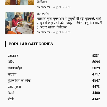
नैनीताल.
Star Khabar
-
August 5, 2026
अंतरराष्ट्रीय
मतदाता सूची पुनरीक्षण में बुजुर्गों की बढ़ी मुश्किलें, घंटों
लाइन में खड़े रहने को मजबूर… रिपोर्ट- (सुनील भारती
) “स्टार खबर” नैनीताल..
Star Khabar
-
August 4, 2026
POPULAR CATEGORIES
उत्तराखंड
5331
विविध
5094
जनता कहिन
5029
राष्ट्रीय
4717
बुद्धिजीवियों का कोना
4547
उत्तर प्रदेश
4473
दिल्ली
4400
बरेली
4342