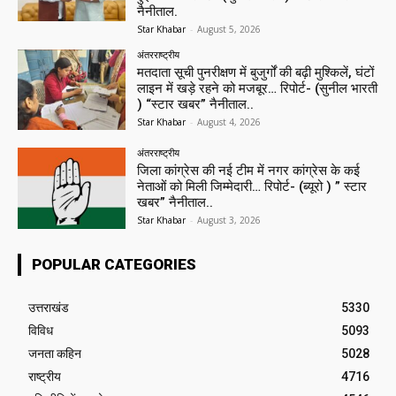
नैनीताल.
Star Khabar
-
August 5, 2026
अंतरराष्ट्रीय
मतदाता सूची पुनरीक्षण में बुजुर्गों की बढ़ी मुश्किलें, घंटों
लाइन में खड़े रहने को मजबूर… रिपोर्ट- (सुनील भारती
) “स्टार खबर” नैनीताल..
Star Khabar
-
August 4, 2026
अंतरराष्ट्रीय
जिला कांग्रेस की नई टीम में नगर कांग्रेस के कई
नेताओं को मिली जिम्मेदारी… रिपोर्ट- (ब्यूरो ) ” स्टार
खबर” नैनीताल..
Star Khabar
-
August 3, 2026
POPULAR CATEGORIES
उत्तराखंड
5330
विविध
5093
जनता कहिन
5028
राष्ट्रीय
4716