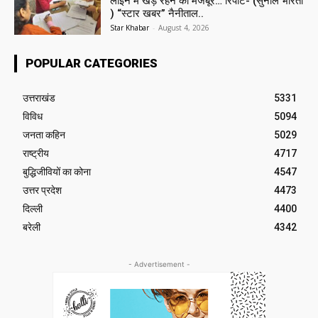
लाइन में खड़े रहने को मजबूर… रिपोर्ट- (सुनील भारती
) “स्टार खबर” नैनीताल..
Star Khabar
-
August 4, 2026
POPULAR CATEGORIES
उत्तराखंड
5331
विविध
5094
जनता कहिन
5029
राष्ट्रीय
4717
बुद्धिजीवियों का कोना
4547
उत्तर प्रदेश
4473
दिल्ली
4400
बरेली
4342
- Advertisement -