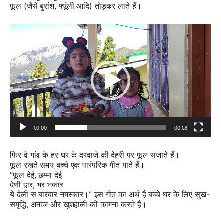
फूल (जैसे बुरांश, फ्यूंली आदि) तोड़कर लाते हैं।
Video
Player
00:00
00:08
फिर वे गांव के हर घर के दरवाजे की देहरी पर फूल सजाते हैं।
फूल रखते समय बच्चे एक पारंपरिक गीत गाते हैं।
“फूल देई, छम्मा देई
देणी द्वार, भर भकार
ये देली स बारंबार नमस्कार।” इस गीत का अर्थ है बच्चे घर के लिए सुख-
समृद्धि, अनाज और खुशहाली की कामना करते हैं।