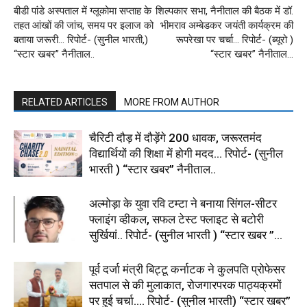
बीडी पांडे अस्पताल में ग्लूकोमा सप्ताह के
शिल्पकार सभा, नैनीताल की बैठक में डॉ.
तहत आंखों की जांच, समय पर इलाज को
भीमराव अम्बेडकर जयंती कार्यक्रम की
बताया जरूरी… रिपोर्ट- (सुनील भारती,)
रूपरेखा पर चर्चा… रिपोर्ट- (ब्यूरो )
“स्टार खबर” नैनीताल..
“स्टार खबर” नैनीताल…
RELATED ARTICLES
MORE FROM AUTHOR
चैरिटी दौड़ में दौड़ेंगे 200 धावक, जरूरतमंद
विद्यार्थियों की शिक्षा में होगी मदद… रिपोर्ट- (सुनील
भारती ) “स्टार खबर” नैनीताल..
अल्मोड़ा के युवा रवि टम्टा ने बनाया सिंगल-सीटर
फ्लाइंग व्हीकल, सफल टेस्ट फ्लाइट से बटोरी
सुर्खियां.. रिपोर्ट- (सुनील भारती ) “स्टार खबर ”...
पूर्व दर्जा मंत्री बिट्टू कर्नाटक ने कुलपति प्रोफेसर
सतपाल से की मुलाकात, रोजगारपरक पाठ्यक्रमों
पर हुई चर्चा…. रिपोर्ट- (सुनील भारती) “स्टार खबर”