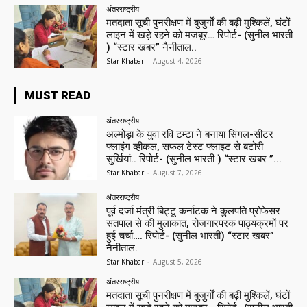
अंतरराष्ट्रीय
मतदाता सूची पुनरीक्षण में बुजुर्गों की बढ़ी मुश्किलें, घंटों
लाइन में खड़े रहने को मजबूर… रिपोर्ट- (सुनील भारती
) “स्टार खबर” नैनीताल..
Star Khabar
-
August 4, 2026
MUST READ
अंतरराष्ट्रीय
अल्मोड़ा के युवा रवि टम्टा ने बनाया सिंगल-सीटर
फ्लाइंग व्हीकल, सफल टेस्ट फ्लाइट से बटोरी
सुर्खियां.. रिपोर्ट- (सुनील भारती ) “स्टार खबर ”...
Star Khabar
-
August 7, 2026
अंतरराष्ट्रीय
पूर्व दर्जा मंत्री बिट्टू कर्नाटक ने कुलपति प्रोफेसर
सतपाल से की मुलाकात, रोजगारपरक पाठ्यक्रमों पर
हुई चर्चा…. रिपोर्ट- (सुनील भारती) “स्टार खबर”
नैनीताल.
Star Khabar
-
August 5, 2026
अंतरराष्ट्रीय
मतदाता सूची पुनरीक्षण में बुजुर्गों की बढ़ी मुश्किलें, घंटों