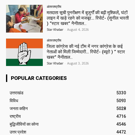
अंतरराष्ट्रीय
मतदाता सूची पुनरीक्षण में बुजुर्गों की बढ़ी मुश्किलें, घंटों
लाइन में खड़े रहने को मजबूर… रिपोर्ट- (सुनील भारती
) “स्टार खबर” नैनीताल..
Star Khabar
-
August 4, 2026
अंतरराष्ट्रीय
जिला कांग्रेस की नई टीम में नगर कांग्रेस के कई
नेताओं को मिली जिम्मेदारी… रिपोर्ट- (ब्यूरो ) ” स्टार
खबर” नैनीताल..
Star Khabar
-
August 3, 2026
POPULAR CATEGORIES
उत्तराखंड
5330
विविध
5093
जनता कहिन
5028
राष्ट्रीय
4716
बुद्धिजीवियों का कोना
4546
उत्तर प्रदेश
4472