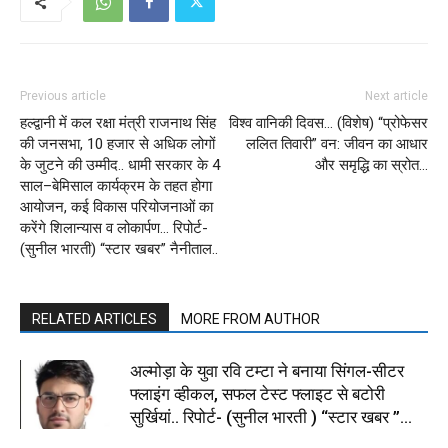
Previous article
Next article
हल्द्वानी में कल रक्षा मंत्री राजनाथ सिंह
विश्व वानिकी दिवस… (विशेष) “प्रोफेसर
की जनसभा, 10 हजार से अधिक लोगों
ललित तिवारी” वन: जीवन का आधार
के जुटने की उम्मीद.. धामी सरकार के 4
और समृद्धि का स्रोत…
साल–बेमिसाल कार्यक्रम के तहत होगा
आयोजन, कई विकास परियोजनाओं का
करेंगे शिलान्यास व लोकार्पण… रिपोर्ट-
(सुनील भारती) “स्टार खबर” नैनीताल..
RELATED ARTICLES
MORE FROM AUTHOR
अल्मोड़ा के युवा रवि टम्टा ने बनाया सिंगल-सीटर
फ्लाइंग व्हीकल, सफल टेस्ट फ्लाइट से बटोरी
सुर्खियां.. रिपोर्ट- (सुनील भारती ) “स्टार खबर ”...