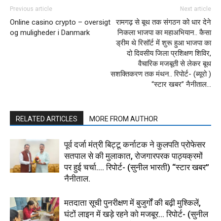
Previous article
Next article
Online casino crypto – oversigt
रामगढ़ से बूथ तक संगठन को धार देने
og muligheder i Danmark
निकला भाजपा का महाअभियान.. कैसा
ड्रीम थे रिसॉर्ट में शुरू हुआ भाजपा का
दो दिवसीय जिला प्रशिक्षण शिविर,
वैचारिक मजबूती से लेकर बूथ
सशक्तिकरण तक मंथन.. रिपोर्ट- (ब्यूरो )
“स्टार खबर” नैनीताल…
RELATED ARTICLES
MORE FROM AUTHOR
पूर्व दर्जा मंत्री बिट्टू कर्नाटक ने कुलपति प्रोफेसर
सतपाल से की मुलाकात, रोजगारपरक पाठ्यक्रमों
पर हुई चर्चा…. रिपोर्ट- (सुनील भारती) “स्टार खबर”
नैनीताल.
मतदाता सूची पुनरीक्षण में बुजुर्गों की बढ़ी मुश्किलें,
घंटों लाइन में खड़े रहने को मजबूर… रिपोर्ट- (सुनील