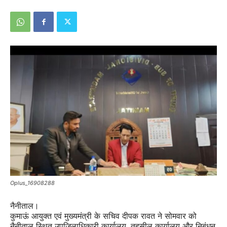
Oplus_16908288
नैनीताल।
कुमाऊं आयुक्त एवं मुख्यमंत्री के सचिव दीपक रावत ने सोमवार को
नैनीताल स्थित उपजिलाधिकारी कार्यालय, तहसील कार्यालय और निबंधन