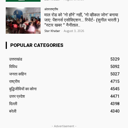
अंतरराष्ट्रीय
माल रोड को ‘नो हॉर्न’ नहीं, ‘नो व्हीकल जोन’ बनाया
जाए: पेंशनर्स एसोसिएशन… रिपोर्ट- (सुनील भारती )
“स्टार खबर ” नैनीताल..
Star Khabar
-
August 3, 2026
POPULAR CATEGORIES
उत्तराखंड
5329
विविध
5092
जनता कहिन
5027
राष्ट्रीय
4715
बुद्धिजीवियों का कोना
4545
उत्तर प्रदेश
4471
दिल्ली
4398
बरेली
4340
- Advertisement -