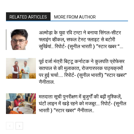
RELATED ARTICLES
MORE FROM AUTHOR
अल्मोड़ा के युवा रवि टम्टा ने बनाया सिंगल-सीटर
फ्लाइंग व्हीकल, सफल टेस्ट फ्लाइट से बटोरी
सुर्खियां.. रिपोर्ट- (सुनील भारती ) “स्टार खबर ”...
पूर्व दर्जा मंत्री बिट्टू कर्नाटक ने कुलपति प्रोफेसर
सतपाल से की मुलाकात, रोजगारपरक पाठ्यक्रमों
पर हुई चर्चा…. रिपोर्ट- (सुनील भारती) “स्टार खबर”
नैनीताल.
मतदाता सूची पुनरीक्षण में बुजुर्गों की बढ़ी मुश्किलें,
घंटों लाइन में खड़े रहने को मजबूर… रिपोर्ट- (सुनील
भारती ) “स्टार खबर” नैनीताल..