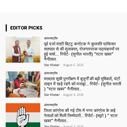
EDITOR PICKS
अंतरराष्ट्रीय
पूर्व दर्जा मंत्री बिट्टू कर्नाटक ने कुलपति प्रोफेसर
सतपाल से की मुलाकात, रोजगारपरक पाठ्यक्रमों पर
हुई चर्चा…. रिपोर्ट- (सुनील भारती) “स्टार खबर”
नैनीताल.
Star Khabar
-
August 5, 2026
अंतरराष्ट्रीय
मतदाता सूची पुनरीक्षण में बुजुर्गों की बढ़ी मुश्किलें, घंटों
लाइन में खड़े रहने को मजबूर… रिपोर्ट- (सुनील भारती
) “स्टार खबर” नैनीताल..
Star Khabar
-
August 4, 2026
अंतरराष्ट्रीय
जिला कांग्रेस की नई टीम में नगर कांग्रेस के कई
नेताओं को मिली जिम्मेदारी… रिपोर्ट- (ब्यूरो ) ” स्टार
खबर” नैनीताल..
Star Khabar
-
August 3, 2026