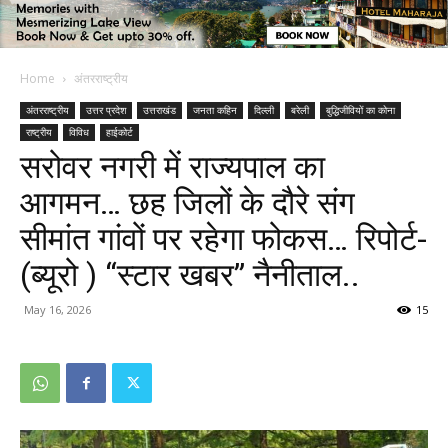
Home
अंतरराष्ट्रीय
अंतरराष्ट्रीय
उत्तर प्रदेश
उत्तराखंड
जनता कहिन
दिल्ली
बरेली
बुद्धिजीवियों का कोना
राष्ट्रीय
विविध
हाईकोर्ट
सरोवर नगरी में राज्यपाल का
आगमन… छह जिलों के दौरे संग
सीमांत गांवों पर रहेगा फोकस… रिपोर्ट-
(ब्यूरो ) “स्टार खबर” नैनीताल..
May 16, 2026
15