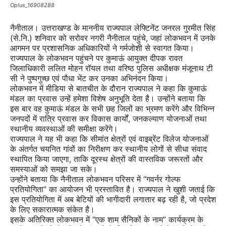
Oplus_16908288
नैनीताल। उत्तराखण्ड के माननीय राज्यपाल लेफ्टिनेंट जनरल गुरमीत सिंह
(से.नि.) शनिवार को सरोवर नगरी नैनीताल पहुंचे, जहां लोकभवन में उनके
आगमन पर प्रशासनिक अधिकारियों ने गर्मजोशी से स्वागत किया।
राज्यपाल के लोकभवन पहुंचने पर कुमाऊं आयुक्त दीपक रावत
जिलाधिकारी ललित मोहन रॉयल तथा वरिष्ठ पुलिस अधीक्षक मंजूनाथ टी
सी ने पुष्पगुच्छ एवं पौधा भेंट कर उनका अभिनंदन किया।
लोकभवन में मीडिया से बातचीत के दौरान राज्यपाल ने कहा कि कुमाऊं
मंडल का प्रवास उन्हें हमेशा विशेष अनुभूति देता है। उन्होंने बताया कि
इस बार वह कुमाऊं मंडल के सभी छह जिलों का भ्रमण करेंगे और विभिन्न
जनपदों में रात्रि प्रवास कर विकास कार्यों, जनकल्याण योजनाओं तथा
स्थानीय व्यवस्थाओं की समीक्षा करेंगे।
राज्यपाल ने यह भी कहा कि सीमांत क्षेत्रों एवं वाइब्रेंट विलेज योजनाओं
के अंतर्गत चयनित गांवों का निरीक्षण कर स्थानीय लोगों से सीधा संवाद
स्थापित किया जाएगा, ताकि दूरस्थ क्षेत्रों की वास्तविक जरूरतों और
समस्याओं को समझा जा सके।
उन्होंने बताया कि नैनीताल लोकभवन परिसर में “गवर्नर गोल्फ
प्रतियोगिता” का आयोजन भी प्रस्तावित है। राज्यपाल ने खुशी जताई कि
इस प्रतियोगिता में अब बेटियों की भागीदारी लगातार बढ़ रही है, जो प्रदेश
के लिए सकारात्मक संकेत है।
इसके अतिरिक्त लोकभवन में “एक शाम सैनिकों के नाम” कार्यक्रम के