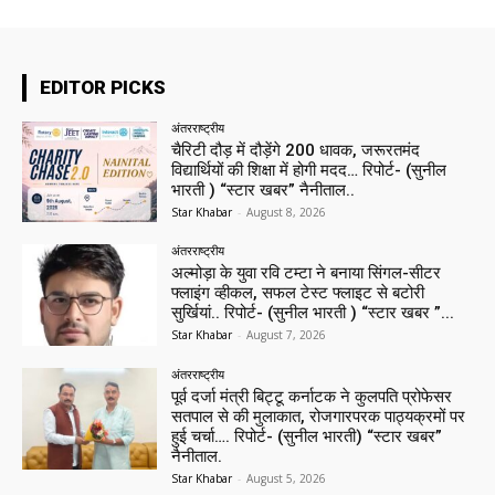
EDITOR PICKS
अंतरराष्ट्रीय
चैरिटी दौड़ में दौड़ेंगे 200 धावक, जरूरतमंद
विद्यार्थियों की शिक्षा में होगी मदद… रिपोर्ट- (सुनील
भारती ) “स्टार खबर” नैनीताल..
Star Khabar
-
August 8, 2026
अंतरराष्ट्रीय
अल्मोड़ा के युवा रवि टम्टा ने बनाया सिंगल-सीटर
फ्लाइंग व्हीकल, सफल टेस्ट फ्लाइट से बटोरी
सुर्खियां.. रिपोर्ट- (सुनील भारती ) “स्टार खबर ”...
Star Khabar
-
August 7, 2026
अंतरराष्ट्रीय
पूर्व दर्जा मंत्री बिट्टू कर्नाटक ने कुलपति प्रोफेसर
सतपाल से की मुलाकात, रोजगारपरक पाठ्यक्रमों पर
हुई चर्चा…. रिपोर्ट- (सुनील भारती) “स्टार खबर”
नैनीताल.
Star Khabar
-
August 5, 2026