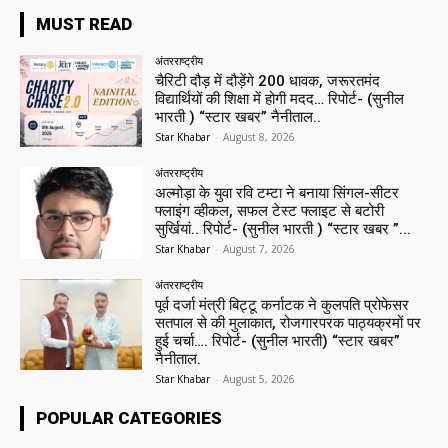
MUST READ
अंतरराष्ट्रीय
चैरिटी दौड़ में दौड़ेंगे 200 धावक, जरूरतमंद
विद्यार्थियों की शिक्षा में होगी मदद… रिपोर्ट- (सुनील
भारती ) “स्टार खबर” नैनीताल..
Star Khabar
-
August 8, 2026
अंतरराष्ट्रीय
अल्मोड़ा के युवा रवि टम्टा ने बनाया सिंगल-सीटर
फ्लाइंग व्हीकल, सफल टेस्ट फ्लाइट से बटोरी
सुर्खियां.. रिपोर्ट- (सुनील भारती ) “स्टार खबर ”...
Star Khabar
-
August 7, 2026
अंतरराष्ट्रीय
पूर्व दर्जा मंत्री बिट्टू कर्नाटक ने कुलपति प्रोफेसर
सतपाल से की मुलाकात, रोजगारपरक पाठ्यक्रमों पर
हुई चर्चा…. रिपोर्ट- (सुनील भारती) “स्टार खबर”
नैनीताल.
Star Khabar
-
August 5, 2026
POPULAR CATEGORIES