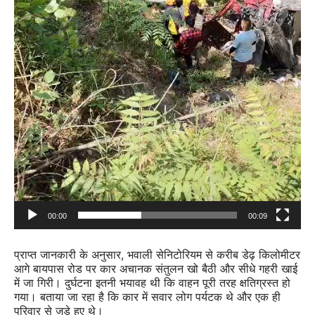
00:00
00:09
प्राप्त जानकारी के अनुसार, भवाली सेनिटोरियम से करीब डेढ़ किलोमीटर
आगे बायपास रोड पर कार अचानक संतुलन खो बैठी और सीधे गहरी खाई
में जा गिरी। दुर्घटना इतनी भयावह थी कि वाहन पूरी तरह क्षतिग्रस्त हो
गया। बताया जा रहा है कि कार में सवार लोग पर्यटक थे और एक ही
परिवार से जुड़े हुए थे।