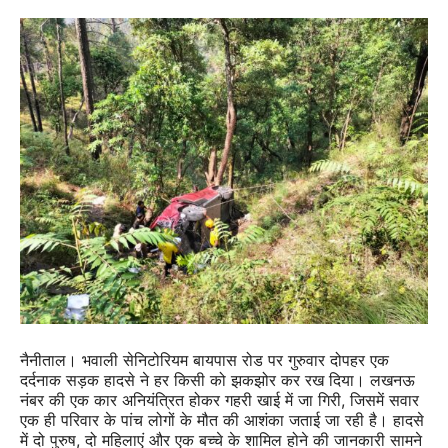
नैनीताल। भवाली सेनिटोरियम बायपास रोड पर गुरुवार दोपहर एक
दर्दनाक सड़क हादसे ने हर किसी को झकझोर कर रख दिया। लखनऊ
नंबर की एक कार अनियंत्रित होकर गहरी खाई में जा गिरी, जिसमें सवार
एक ही परिवार के पांच लोगों के मौत की आशंका जताई जा रही है। हादसे
में दो पुरुष, दो महिलाएं और एक बच्चे के शामिल होने की जानकारी सामने