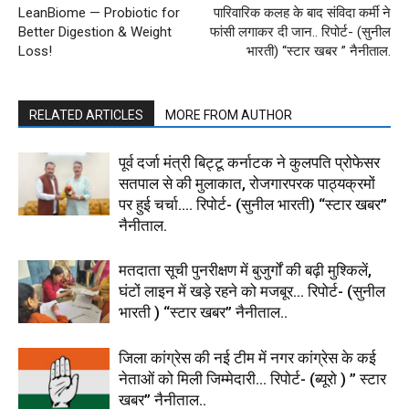
LeanBiome — Probiotic for
पारिवारिक कलह के बाद संविदा कर्मी ने
Better Digestion & Weight
फांसी लगाकर दी जान.. रिपोर्ट- (सुनील
Loss!
भारती) “स्टार खबर ” नैनीताल.
RELATED ARTICLES
MORE FROM AUTHOR
पूर्व दर्जा मंत्री बिट्टू कर्नाटक ने कुलपति प्रोफेसर
सतपाल से की मुलाकात, रोजगारपरक पाठ्यक्रमों
पर हुई चर्चा…. रिपोर्ट- (सुनील भारती) “स्टार खबर”
नैनीताल.
मतदाता सूची पुनरीक्षण में बुजुर्गों की बढ़ी मुश्किलें,
घंटों लाइन में खड़े रहने को मजबूर… रिपोर्ट- (सुनील
भारती ) “स्टार खबर” नैनीताल..
जिला कांग्रेस की नई टीम में नगर कांग्रेस के कई
नेताओं को मिली जिम्मेदारी… रिपोर्ट- (ब्यूरो ) ” स्टार
खबर” नैनीताल..