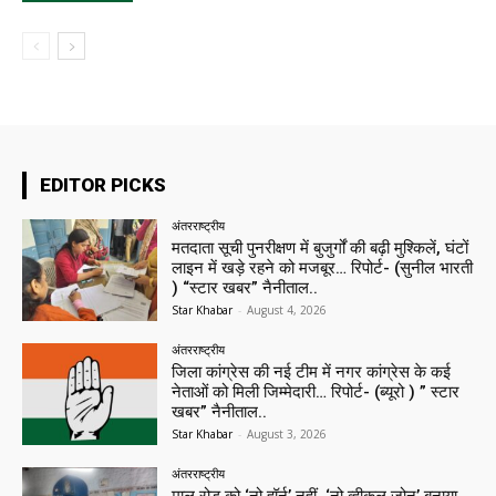
EDITOR PICKS
अंतरराष्ट्रीय
मतदाता सूची पुनरीक्षण में बुजुर्गों की बढ़ी मुश्किलें, घंटों
लाइन में खड़े रहने को मजबूर… रिपोर्ट- (सुनील भारती
) “स्टार खबर” नैनीताल..
Star Khabar
-
August 4, 2026
अंतरराष्ट्रीय
जिला कांग्रेस की नई टीम में नगर कांग्रेस के कई
नेताओं को मिली जिम्मेदारी… रिपोर्ट- (ब्यूरो ) ” स्टार
खबर” नैनीताल..
Star Khabar
-
August 3, 2026
अंतरराष्ट्रीय
माल रोड को ‘नो हॉर्न’ नहीं, ‘नो व्हीकल जोन’ बनाया