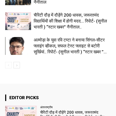
नैनीताल
चैरिटी दौड़ में दौड़ेंगे 200 धावक, जरूरतमंद
विद्यार्थियों की शिक्षा में होगी मदद… रिपोर्ट- (सुनील
भारती ) “स्टार खबर” नैनीताल..
अल्मोड़ा के युवा रवि टम्टा ने बनाया सिंगल-सीटर
फ्लाइंग व्हीकल, सफल टेस्ट फ्लाइट से बटोरी
सुर्खियां.. रिपोर्ट- (सुनील भारती ) “स्टार खबर ”...
EDITOR PICKS
अंतरराष्ट्रीय
चैरिटी दौड़ में दौड़ेंगे 200 धावक, जरूरतमंद