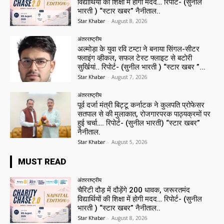
विद्यार्थियों की शिक्षा में होगी मदद… रिपोर्ट- (सुनील
भारती ) “स्टार खबर” नैनीताल..
Star Khabar
-
August 8, 2026
अंतरराष्ट्रीय
अल्मोड़ा के युवा रवि टम्टा ने बनाया सिंगल-सीटर
फ्लाइंग व्हीकल, सफल टेस्ट फ्लाइट से बटोरी
सुर्खियां.. रिपोर्ट- (सुनील भारती ) “स्टार खबर ”...
Star Khabar
-
August 7, 2026
अंतरराष्ट्रीय
पूर्व दर्जा मंत्री बिट्टू कर्नाटक ने कुलपति प्रोफेसर
सतपाल से की मुलाकात, रोजगारपरक पाठ्यक्रमों पर
हुई चर्चा…. रिपोर्ट- (सुनील भारती) “स्टार खबर”
नैनीताल.
Star Khabar
-
August 5, 2026
MUST READ
अंतरराष्ट्रीय
चैरिटी दौड़ में दौड़ेंगे 200 धावक, जरूरतमंद
विद्यार्थियों की शिक्षा में होगी मदद… रिपोर्ट- (सुनील
भारती ) “स्टार खबर” नैनीताल..
Star Khabar
-
August 8, 2026