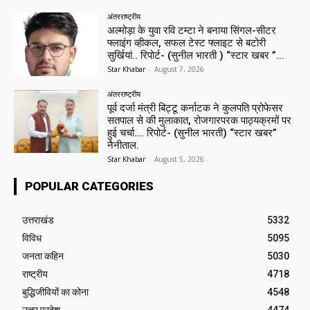
अंतरराष्ट्रीय
अल्मोड़ा के युवा रवि टम्टा ने बनाया सिंगल-सीटर
फ्लाइंग व्हीकल, सफल टेस्ट फ्लाइट से बटोरी
सुर्खियां.. रिपोर्ट- (सुनील भारती ) “स्टार खबर ”...
Star Khabar
-
August 7, 2026
अंतरराष्ट्रीय
पूर्व दर्जा मंत्री बिट्टू कर्नाटक ने कुलपति प्रोफेसर
सतपाल से की मुलाकात, रोजगारपरक पाठ्यक्रमों पर
हुई चर्चा…. रिपोर्ट- (सुनील भारती) “स्टार खबर”
नैनीताल.
Star Khabar
-
August 5, 2026
POPULAR CATEGORIES
उत्तराखंड
5332
विविध
5095
जनता कहिन
5030
राष्ट्रीय
4718
बुद्धिजीवियों का कोना
4548
उत्तर प्रदेश
4474