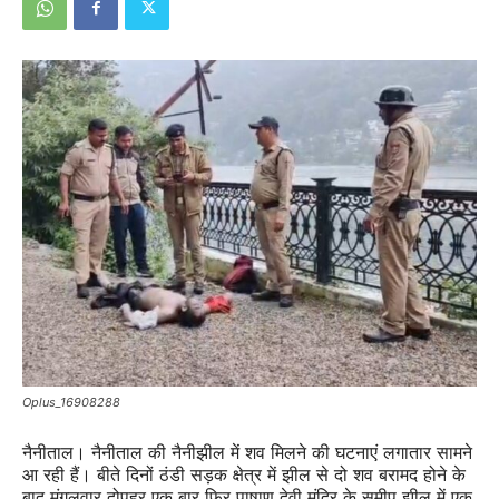
Oplus_16908288
नैनीताल। नैनीताल की नैनीझील में शव मिलने की घटनाएं लगातार सामने
आ रही हैं। बीते दिनों ठंडी सड़क क्षेत्र में झील से दो शव बरामद होने के
बाद मंगलवार दोपहर एक बार फिर पाषाण देवी मंदिर के समीप झील में एक