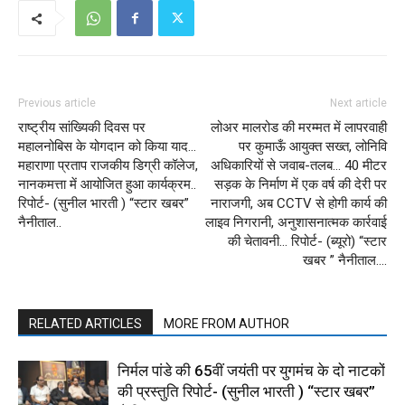
Previous article
Next article
राष्ट्रीय सांख्यिकी दिवस पर
लोअर मालरोड की मरम्मत में लापरवाही
महालनोबिस के योगदान को किया याद…
पर कुमाऊँ आयुक्त सख्त, लोनिवि
महाराणा प्रताप राजकीय डिग्री कॉलेज,
अधिकारियों से जवाब-तलब… 40 मीटर
नानकमत्ता में आयोजित हुआ कार्यक्रम..
सड़क के निर्माण में एक वर्ष की देरी पर
रिपोर्ट- (सुनील भारती ) “स्टार खबर”
नाराजगी, अब CCTV से होगी कार्य की
नैनीताल..
लाइव निगरानी, अनुशासनात्मक कार्रवाई
की चेतावनी… रिपोर्ट- (ब्यूरो) “स्टार
खबर ” नैनीताल….
RELATED ARTICLES
MORE FROM AUTHOR
निर्मल पांडे की 65वीं जयंती पर युगमंच के दो नाटकों
की प्रस्तुति रिपोर्ट- (सुनील भारती ) “स्टार खबर”