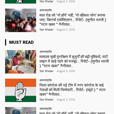
Star Khabar
-
August 3, 2026
अंतरराष्ट्रीय
माल रोड को ‘नो हॉर्न’ नहीं, ‘नो व्हीकल जोन’ बनाया
जाए: पेंशनर्स एसोसिएशन… रिपोर्ट- (सुनील भारती )
“स्टार खबर ” नैनीताल..
Star Khabar
-
August 3, 2026
MUST READ
अंतरराष्ट्रीय
मतदाता सूची पुनरीक्षण में बुजुर्गों की बढ़ी मुश्किलें, घंटों
लाइन में खड़े रहने को मजबूर… रिपोर्ट- (सुनील भारती
) “स्टार खबर” नैनीताल..
Star Khabar
-
August 4, 2026
अंतरराष्ट्रीय
जिला कांग्रेस की नई टीम में नगर कांग्रेस के कई
नेताओं को मिली जिम्मेदारी… रिपोर्ट- (ब्यूरो ) ” स्टार
खबर” नैनीताल..
Star Khabar
-
August 3, 2026
अंतरराष्ट्रीय
माल रोड को ‘नो हॉर्न’ नहीं, ‘नो व्हीकल जोन’ बनाया