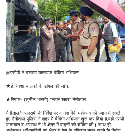
@एसीपी ने चलाया यातायात चैकिंग अभियान…
★ई रिक्शा चालकों के डीएल की जांच..
★रिपोर्ट- (सुनील भारती) “स्टार खबर” नैनीताल…
नैनीताल/ एसएसपी के निर्देश पर व नंदा देवी महोत्सव को घ्यान में रखते
हुए नैनीताल पुलिस ने शहर में चैकिंग अभियान शुरू कर दिया है,वहीं एसपी
यातायात व अपराध ने भी क्षेत्र में वाहनों की चेकिंग की। साथ ही
अधीनस्थ अधिकारियों को क्षेत्र में मेले के दृष्टिगत नजर रखने के निर्देश