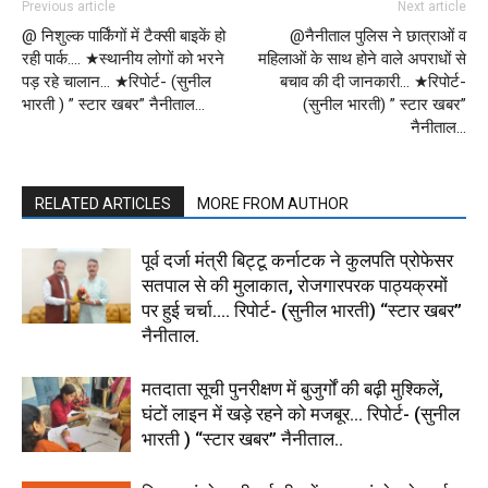
Previous article
Next article
@ निशुल्क पार्किंगों में टैक्सी बाइकें हो
@नैनीताल पुलिस ने छात्राओं व
रही पार्क…. ★स्थानीय लोगों को भरने
महिलाओं के साथ होने वाले अपराधों से
पड़ रहे चालान… ★रिपोर्ट- (सुनील
बचाव की दी जानकारी… ★रिपोर्ट-
भारती ) ” स्टार खबर” नैनीताल…
(सुनील भारती) ” स्टार खबर”
नैनीताल…
RELATED ARTICLES
MORE FROM AUTHOR
पूर्व दर्जा मंत्री बिट्टू कर्नाटक ने कुलपति प्रोफेसर
सतपाल से की मुलाकात, रोजगारपरक पाठ्यक्रमों
पर हुई चर्चा…. रिपोर्ट- (सुनील भारती) “स्टार खबर”
नैनीताल.
मतदाता सूची पुनरीक्षण में बुजुर्गों की बढ़ी मुश्किलें,
घंटों लाइन में खड़े रहने को मजबूर… रिपोर्ट- (सुनील
भारती ) “स्टार खबर” नैनीताल..