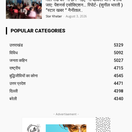
जाए: पेंशनर्स एसोसिएशन… रिपोर्ट- (सुनील भारती )
“स्टार खबर ” नैनीताल..
Star Khabar
-
August 3, 2026
POPULAR CATEGORIES
उत्तराखंड
5329
विविध
5092
जनता कहिन
5027
राष्ट्रीय
4715
बुद्धिजीवियों का कोना
4545
उत्तर प्रदेश
4471
दिल्ली
4398
बरेली
4340
- Advertisement -