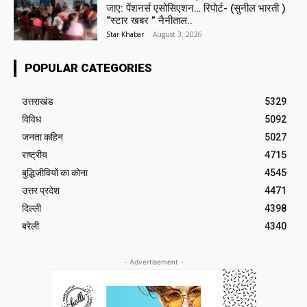
जाए: पेंशनर्स एसोसिएशन… रिपोर्ट- (सुनील भारती )
“स्टार खबर ” नैनीताल..
Star Khabar
-
August 3, 2026
POPULAR CATEGORIES
उत्तराखंड
5329
विविध
5092
जनता कहिन
5027
राष्ट्रीय
4715
बुद्धिजीवियों का कोना
4545
उत्तर प्रदेश
4471
दिल्ली
4398
बरेली
4340
- Advertisement -