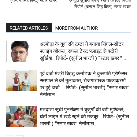
। (चन्दन सिंह बिष्ट) स्टार खबर
आपूर्ति सुचारू बनाए रखने के दिए निर्देश
रिपोर्ट (चन्दन सिंह बिष्ट) स्टार खबर
RELATED ARTICLES
MORE FROM AUTHOR
अल्मोड़ा के युवा रवि टम्टा ने बनाया सिंगल-सीटर
फ्लाइंग व्हीकल, सफल टेस्ट फ्लाइट से बटोरी
सुर्खियां.. रिपोर्ट- (सुनील भारती ) “स्टार खबर ”...
पूर्व दर्जा मंत्री बिट्टू कर्नाटक ने कुलपति प्रोफेसर
सतपाल से की मुलाकात, रोजगारपरक पाठ्यक्रमों
पर हुई चर्चा…. रिपोर्ट- (सुनील भारती) “स्टार खबर”
नैनीताल.
मतदाता सूची पुनरीक्षण में बुजुर्गों की बढ़ी मुश्किलें,
घंटों लाइन में खड़े रहने को मजबूर… रिपोर्ट- (सुनील
भारती ) “स्टार खबर” नैनीताल..