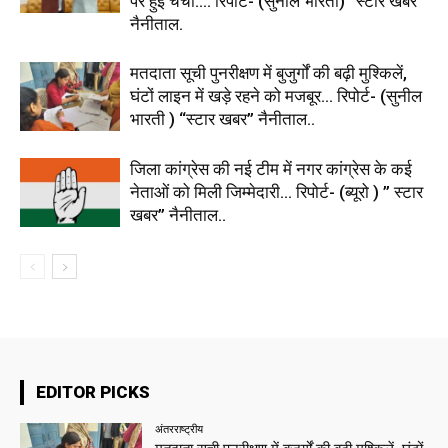
पर हुई चर्चा…. रिपोर्ट- (सुनील भारती) “स्टार खबर”
नैनीताल.
मतदाता सूची पुनरीक्षण में बुजुर्गों की बढ़ी मुश्किलें,
घंटों लाइन में खड़े रहने को मजबूर… रिपोर्ट- (सुनील
भारती ) “स्टार खबर” नैनीताल..
जिला कांग्रेस की नई टीम में नगर कांग्रेस के कई
नेताओं को मिली जिम्मेदारी… रिपोर्ट- (ब्यूरो ) ” स्टार
खबर” नैनीताल..
EDITOR PICKS
अंतरराष्ट्रीय