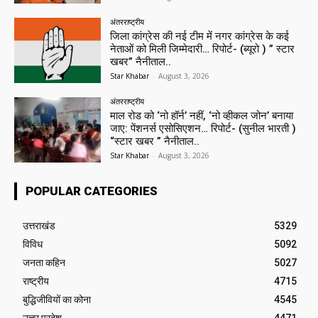
अंतरराष्ट्रीय
जिला कांग्रेस की नई टीम में नगर कांग्रेस के कई
नेताओं को मिली जिम्मेदारी… रिपोर्ट- (ब्यूरो ) ” स्टार
खबर” नैनीताल..
Star Khabar
-
August 3, 2026
अंतरराष्ट्रीय
माल रोड को ‘नो हॉर्न’ नहीं, ‘नो व्हीकल जोन’ बनाया
जाए: पेंशनर्स एसोसिएशन… रिपोर्ट- (सुनील भारती )
“स्टार खबर ” नैनीताल..
Star Khabar
-
August 3, 2026
POPULAR CATEGORIES
उत्तराखंड
5329
विविध
5092
जनता कहिन
5027
राष्ट्रीय
4715
बुद्धिजीवियों का कोना
4545
उत्तर प्रदेश
4471