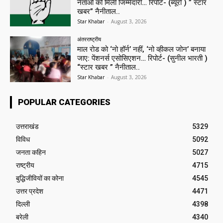
नेताओं को मिली जिम्मेदारी… रिपोर्ट- (ब्यूरो ) ” स्टार
खबर” नैनीताल..
Star Khabar
-
August 3, 2026
अंतरराष्ट्रीय
माल रोड को ‘नो हॉर्न’ नहीं, ‘नो व्हीकल जोन’ बनाया
जाए: पेंशनर्स एसोसिएशन… रिपोर्ट- (सुनील भारती )
“स्टार खबर ” नैनीताल..
Star Khabar
-
August 3, 2026
POPULAR CATEGORIES
उत्तराखंड
5329
विविध
5092
जनता कहिन
5027
राष्ट्रीय
4715
बुद्धिजीवियों का कोना
4545
उत्तर प्रदेश
4471
दिल्ली
4398
बरेली
4340