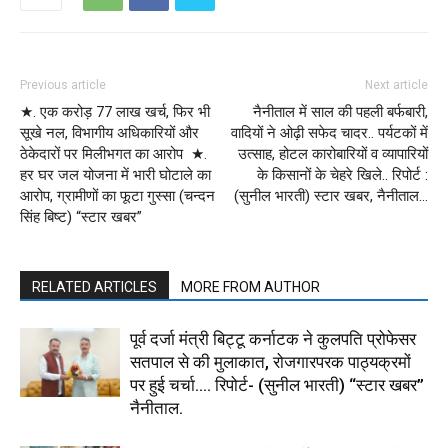
Previous article
Next article
★. एक करोड़ 77 लाख खर्च, फिर भी
नैनीताल में साल की पहली बर्फबारी,
सूखे नल, विभागीय अधिकारियों और
वादियों ने ओढ़ी सफेद चादर.. पर्यटकों में
ठेकेदारों पर मिलीभगत का आरोप ★.
उत्साह, होटल कारोबारियों व व्यापारियों
हर घर जल योजना में भारी घोटाले का
के किसानों के चेहरे खिले.. रिपोर्ट :
आरोप, ग्रामीणों का फूटा गुस्सा (चन्दन
(सुनील भारती) स्टार खबर, नैनीताल…
सिंह बिष्ट) “स्टार खबर”
RELATED ARTICLES
MORE FROM AUTHOR
पूर्व दर्जा मंत्री बिट्टू कर्नाटक ने कुलपति प्रोफेसर
सतपाल से की मुलाकात, रोजगारपरक पाठ्यक्रमों
पर हुई चर्चा…. रिपोर्ट- (सुनील भारती) “स्टार खबर”
नैनीताल.