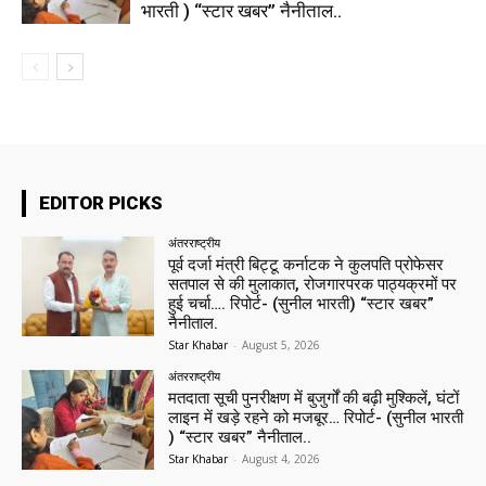
भारती ) “स्टार खबर” नैनीताल..
EDITOR PICKS
अंतरराष्ट्रीय
पूर्व दर्जा मंत्री बिट्टू कर्नाटक ने कुलपति प्रोफेसर
सतपाल से की मुलाकात, रोजगारपरक पाठ्यक्रमों पर
हुई चर्चा…. रिपोर्ट- (सुनील भारती) “स्टार खबर”
नैनीताल.
Star Khabar
-
August 5, 2026
अंतरराष्ट्रीय
मतदाता सूची पुनरीक्षण में बुजुर्गों की बढ़ी मुश्किलें, घंटों
लाइन में खड़े रहने को मजबूर… रिपोर्ट- (सुनील भारती
) “स्टार खबर” नैनीताल..
Star Khabar
-
August 4, 2026