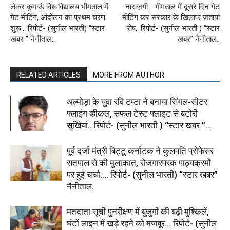
लेकर कुमाऊं विश्वविद्यालय भीमताल में
नाराज़गी… भीमताल में दूसरे दिन गेट
गेट मीटिंग, आंदोलन का प्रथम चरण
मीटिंग कर सरकार के खिलाफ जताया
शुरू… रिपोर्ट- (सुनील भारती) “स्टार
रोष.. रिपोर्ट- (सुनील भारती ) “स्टार
खबर ” नैनीताल..
खबर” नैनीताल..
RELATED ARTICLES
MORE FROM AUTHOR
अल्मोड़ा के युवा रवि टम्टा ने बनाया सिंगल-सीटर
फ्लाइंग व्हीकल, सफल टेस्ट फ्लाइट से बटोरी
सुर्खियां.. रिपोर्ट- (सुनील भारती ) “स्टार खबर ”...
पूर्व दर्जा मंत्री बिट्टू कर्नाटक ने कुलपति प्रोफेसर
सतपाल से की मुलाकात, रोजगारपरक पाठ्यक्रमों
पर हुई चर्चा…. रिपोर्ट- (सुनील भारती) “स्टार खबर”
नैनीताल.
मतदाता सूची पुनरीक्षण में बुजुर्गों की बढ़ी मुश्किलें,
घंटों लाइन में खड़े रहने को मजबूर… रिपोर्ट- (सुनील