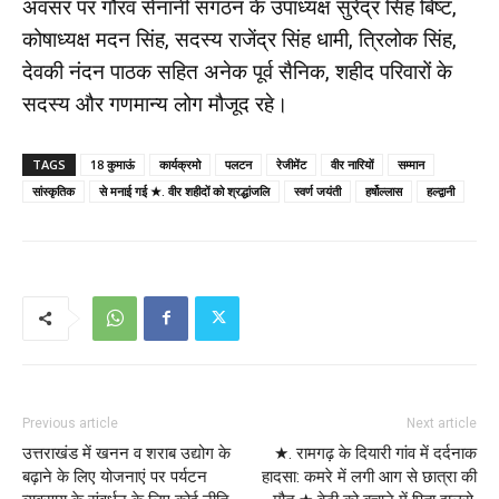
अवसर पर गौरव सेनानी संगठन के उपाध्यक्ष सुरेंद्र सिंह बिष्ट,
कोषाध्यक्ष मदन सिंह, सदस्य राजेंद्र सिंह धामी, त्रिलोक सिंह,
देवकी नंदन पाठक सहित अनेक पूर्व सैनिक, शहीद परिवारों के
सदस्य और गणमान्य लोग मौजूद रहे।
TAGS
18 कुमाऊं
कार्यक्रमो
पलटन
रेजीमेंट
वीर नारियों
सम्मान
सांस्कृतिक
से मनाई गई ★. वीर शहीदों को श्रद्धांजलि
स्वर्ण जयंती
हर्षोल्लास
हल्द्वानी
Previous article
Next article
उत्तराखंड में खनन व शराब उद्योग के
★. रामगढ़ के दियारी गांव में दर्दनाक
बढ़ाने के लिए योजनाएं पर पर्यटन
हादसा: कमरे में लगी आग से छात्रा की