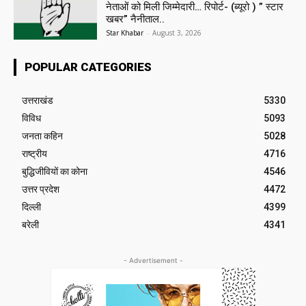
नेताओं को मिली जिम्मेदारी… रिपोर्ट- (ब्यूरो ) ” स्टार
खबर” नैनीताल..
Star Khabar
-
August 3, 2026
POPULAR CATEGORIES
उत्तराखंड
5330
विविध
5093
जनता कहिन
5028
राष्ट्रीय
4716
बुद्धिजीवियों का कोना
4546
उत्तर प्रदेश
4472
दिल्ली
4399
बरेली
4341
- Advertisement -