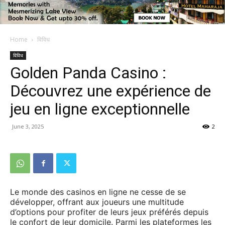
Home
विविध
विविध
Golden Panda Casino :
Découvrez une expérience de
jeu en ligne exceptionnelle
June 3, 2025
2
Le monde des casinos en ligne ne cesse de se
développer, offrant aux joueurs une multitude
d’options pour profiter de leurs jeux préférés depuis
le confort de leur domicile. Parmi les plateformes les