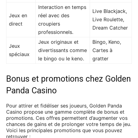
Interaction en temps
Live Blackjack,
Jeux en
réel avec des
Live Roulette,
direct
croupiers
Dream Catcher
professionnels.
Jeux originaux et
Bingo, Keno,
Jeux
divertissants comme
Cartes à
spéciaux
le bingo ou le keno.
gratter
Bonus et promotions chez Golden
Panda Casino
Pour attirer et fidéliser ses joueurs, Golden Panda
Casino propose une gamme complète de bonus et
promotions. Ces offres permettent d’augmenter vos
chances de gains et de prolonger votre temps de jeu.
Voici les principales promotions que vous pouvez
retrouver :