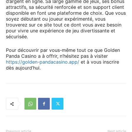
d’argent en ligne. Sa large gamme de jeux, ses bonus
attractifs, sa sécurité renforcée et son support client
disponible en font une plateforme de choix. Que vous
soyez débutant ou joueur expérimenté, vous
trouverez sur ce site tout ce dont vous avez besoin
pour vivre une expérience de jeu divertissante et
sécurisée.
Pour découvrir par vous-même tout ce que Golden
Panda Casino a à offrir, n’hésitez pas à visiter
https://golden-pandacasino.app/
et à vous inscrire
dès aujourd’hui.
Previous article
Next article