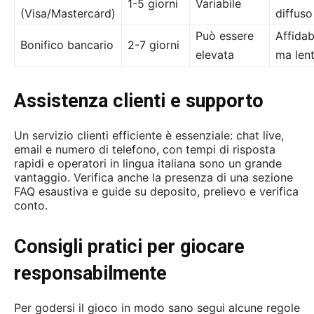
1-5 giorni
Variabile
(Visa/Mastercard)
diffuso
Può essere
Affidab
Bonifico bancario
2-7 giorni
elevata
ma len
Assistenza clienti e supporto
Un servizio clienti efficiente è essenziale: chat live,
email e numero di telefono, con tempi di risposta
rapidi e operatori in lingua italiana sono un grande
vantaggio. Verifica anche la presenza di una sezione
FAQ esaustiva e guide su deposito, prelievo e verifica
conto.
Consigli pratici per giocare
responsabilmente
Per godersi il gioco in modo sano segui alcune regole