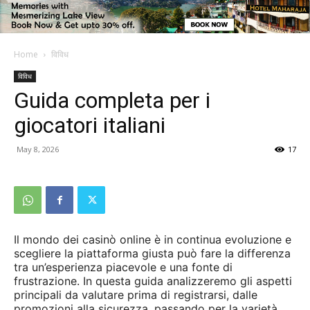
Home
विविध
विविध
Guida completa per i
giocatori italiani
May 8, 2026
17
Il mondo dei casinò online è in continua evoluzione e
scegliere la piattaforma giusta può fare la differenza
tra un’esperienza piacevole e una fonte di
frustrazione. In questa guida analizzeremo gli aspetti
principali da valutare prima di registrarsi, dalle
promozioni alla sicurezza, passando per la varietà