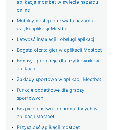
aplikacja mostbet w świecie hazardu
online
Mobilny dostęp do świata hazardu
dzięki aplikacji Mostbet
Łatwość instalacji i obsługi aplikacji
Bogata oferta gier w aplikacji Mostbet
Bonusy i promocje dla użytkowników
aplikacji
Zakłady sportowe w aplikacji Mostbet
Funkcje dodatkowe dla graczy
sportowych
Bezpieczeństwo i ochrona danych w
aplikacji Mostbet
Przyszłość aplikacji mostbet i