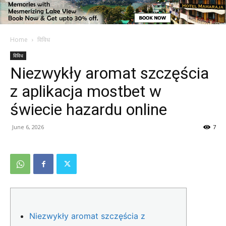
Home
विविध
विविध
Niezwykły aromat szczęścia
z aplikacja mostbet w
świecie hazardu online
June 6, 2026
7
Niezwykły aromat szczęścia z