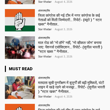
Star Khabar
-
August 4, 2026
अंतरराष्ट्रीय
जिला कांग्रेस की नई टीम में नगर कांग्रेस के कई
नेताओं को मिली जिम्मेदारी… रिपोर्ट- (ब्यूरो ) ” स्टार
खबर” नैनीताल..
Star Khabar
-
August 3, 2026
अंतरराष्ट्रीय
माल रोड को ‘नो हॉर्न’ नहीं, ‘नो व्हीकल जोन’ बनाया
जाए: पेंशनर्स एसोसिएशन… रिपोर्ट- (सुनील भारती )
“स्टार खबर ” नैनीताल..
Star Khabar
-
August 3, 2026
MUST READ
अंतरराष्ट्रीय
मतदाता सूची पुनरीक्षण में बुजुर्गों की बढ़ी मुश्किलें, घंटों
लाइन में खड़े रहने को मजबूर… रिपोर्ट- (सुनील भारती
) “स्टार खबर” नैनीताल..
Star Khabar
-
August 4, 2026
अंतरराष्ट्रीय