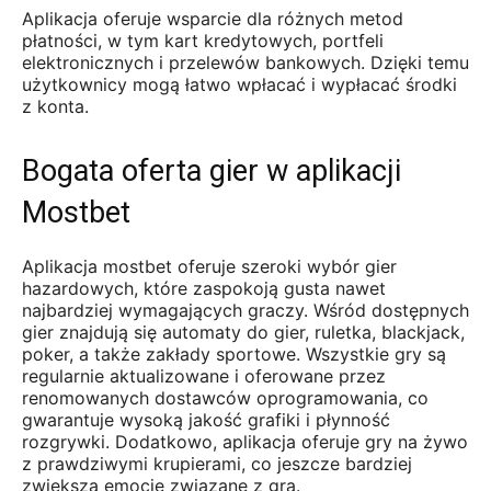
Aplikacja oferuje wsparcie dla różnych metod
płatności, w tym kart kredytowych, portfeli
elektronicznych i przelewów bankowych. Dzięki temu
użytkownicy mogą łatwo wpłacać i wypłacać środki
z konta.
Bogata oferta gier w aplikacji
Mostbet
Aplikacja mostbet oferuje szeroki wybór gier
hazardowych, które zaspokoją gusta nawet
najbardziej wymagających graczy. Wśród dostępnych
gier znajdują się automaty do gier, ruletka, blackjack,
poker, a także zakłady sportowe. Wszystkie gry są
regularnie aktualizowane i oferowane przez
renomowanych dostawców oprogramowania, co
gwarantuje wysoką jakość grafiki i płynność
rozgrywki. Dodatkowo, aplikacja oferuje gry na żywo
z prawdziwymi krupierami, co jeszcze bardziej
zwiększa emocje związane z grą.