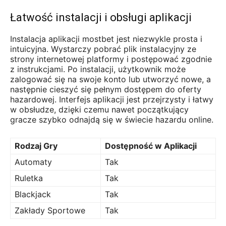
Łatwość instalacji i obsługi aplikacji
Instalacja aplikacji mostbet jest niezwykle prosta i
intuicyjna. Wystarczy pobrać plik instalacyjny ze
strony internetowej platformy i postępować zgodnie
z instrukcjami. Po instalacji, użytkownik może
zalogować się na swoje konto lub utworzyć nowe, a
następnie cieszyć się pełnym dostępem do oferty
hazardowej. Interfejs aplikacji jest przejrzysty i łatwy
w obsłudze, dzięki czemu nawet początkujący
gracze szybko odnajdą się w świecie hazardu online.
Rodzaj Gry
Dostępność w Aplikacji
Automaty
Tak
Ruletka
Tak
Blackjack
Tak
Zakłady Sportowe
Tak