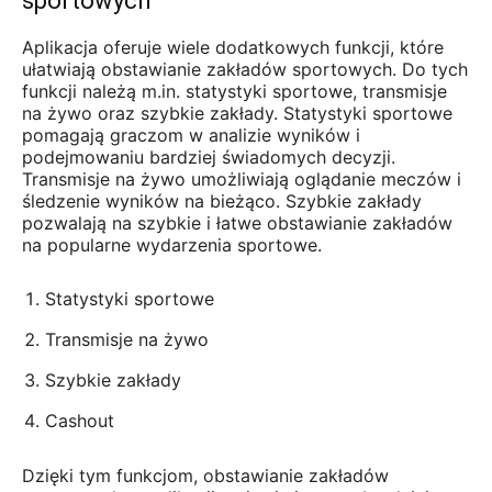
sportowych
Aplikacja oferuje wiele dodatkowych funkcji, które
ułatwiają obstawianie zakładów sportowych. Do tych
funkcji należą m.in. statystyki sportowe, transmisje
na żywo oraz szybkie zakłady. Statystyki sportowe
pomagają graczom w analizie wyników i
podejmowaniu bardziej świadomych decyzji.
Transmisje na żywo umożliwiają oglądanie meczów i
śledzenie wyników na bieżąco. Szybkie zakłady
pozwalają na szybkie i łatwe obstawianie zakładów
na popularne wydarzenia sportowe.
Statystyki sportowe
Transmisje na żywo
Szybkie zakłady
Cashout
Dzięki tym funkcjom, obstawianie zakładów